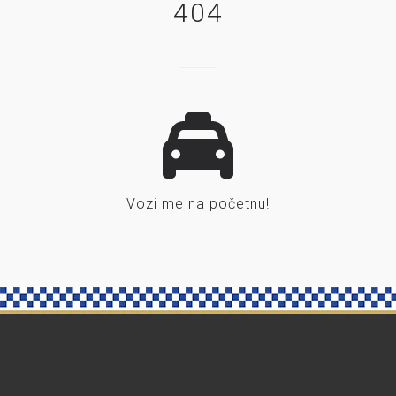
404
Vozi me na početnu!