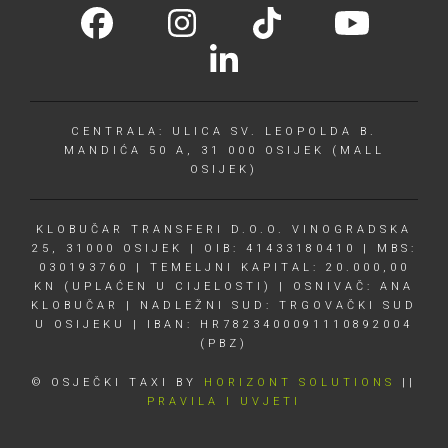
CENTRALA: ULICA SV. LEOPOLDA B.
MANDIĆA 50 A, 31 000 OSIJEK (MALL
OSIJEK)
KLOBUČAR TRANSFERI D.O.O. VINOGRADSKA
25, 31000 OSIJEK | OIB: 41433180410 | MBS:
030193760 | TEMELJNI KAPITAL: 20.000,00
KN (UPLAĆEN U CIJELOSTI) | OSNIVAČ: ANA
KLOBUČAR | NADLEŽNI SUD: TRGOVAČKI SUD
U OSIJEKU | IBAN: HR7823400091110892004
(PBZ)
© OSJEČKI TAXI BY
HORIZONT SOLUTIONS
||
PRAVILA I UVJETI