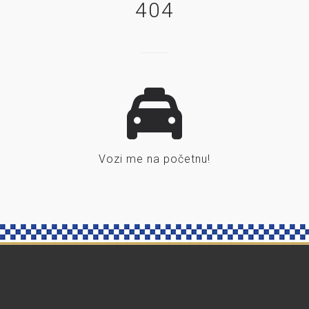
404
Vozi me na početnu!