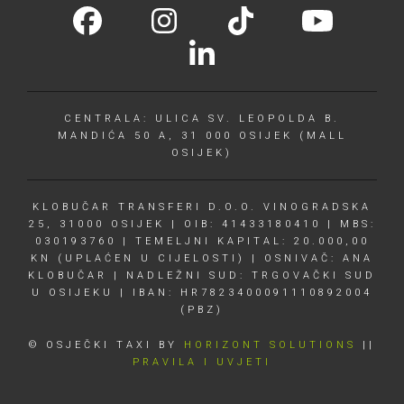
CENTRALA: ULICA SV. LEOPOLDA B.
MANDIĆA 50 A, 31 000 OSIJEK (MALL
OSIJEK)
KLOBUČAR TRANSFERI D.O.O. VINOGRADSKA
25, 31000 OSIJEK | OIB: 41433180410 | MBS:
030193760 | TEMELJNI KAPITAL: 20.000,00
KN (UPLAĆEN U CIJELOSTI) | OSNIVAČ: ANA
KLOBUČAR | NADLEŽNI SUD: TRGOVAČKI SUD
U OSIJEKU | IBAN: HR7823400091110892004
(PBZ)
© OSJEČKI TAXI BY
HORIZONT SOLUTIONS
||
PRAVILA I UVJETI