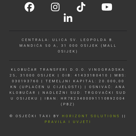
CENTRALA: ULICA SV. LEOPOLDA B.
MANDIĆA 50 A, 31 000 OSIJEK (MALL
OSIJEK)
KLOBUČAR TRANSFERI D.O.O. VINOGRADSKA
25, 31000 OSIJEK | OIB: 41433180410 | MBS:
030193760 | TEMELJNI KAPITAL: 20.000,00
KN (UPLAĆEN U CIJELOSTI) | OSNIVAČ: ANA
KLOBUČAR | NADLEŽNI SUD: TRGOVAČKI SUD
U OSIJEKU | IBAN: HR7823400091110892004
(PBZ)
© OSJEČKI TAXI BY
HORIZONT SOLUTIONS
||
PRAVILA I UVJETI