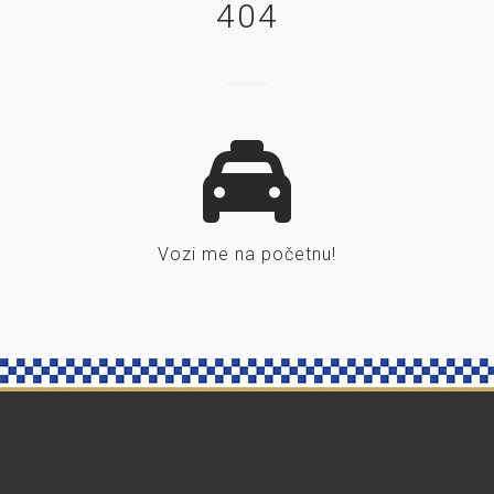
404
Vozi me na početnu!