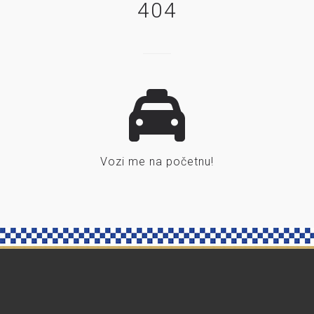
404
Vozi me na početnu!