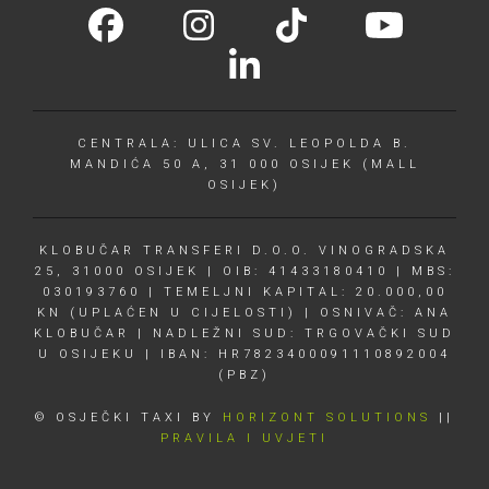
CENTRALA: ULICA SV. LEOPOLDA B.
MANDIĆA 50 A, 31 000 OSIJEK (MALL
OSIJEK)
KLOBUČAR TRANSFERI D.O.O. VINOGRADSKA
25, 31000 OSIJEK | OIB: 41433180410 | MBS:
030193760 | TEMELJNI KAPITAL: 20.000,00
KN (UPLAĆEN U CIJELOSTI) | OSNIVAČ: ANA
KLOBUČAR | NADLEŽNI SUD: TRGOVAČKI SUD
U OSIJEKU | IBAN: HR7823400091110892004
(PBZ)
© OSJEČKI TAXI BY
HORIZONT SOLUTIONS
||
PRAVILA I UVJETI