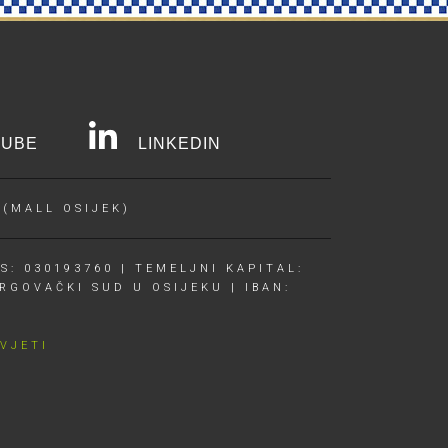
UBE
LINKEDIN
 (MALL OSIJEK)
S: 030193760 | TEMELJNI KAPITAL:
RGOVAČKI SUD U OSIJEKU | IBAN:
UVJETI