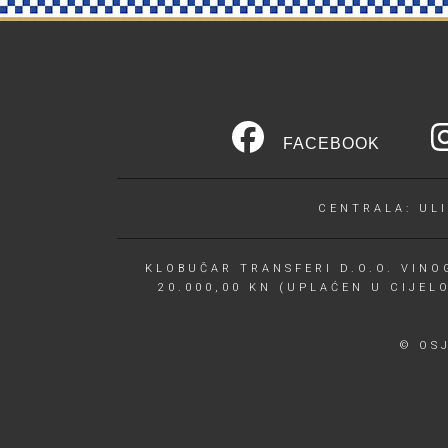
FACEBOOK
CENTRALA: ULI
KLOBUČAR TRANSFERI D.O.O. VINOG
20.000,00 KN (UPLAĆEN U CIJEL
© OS