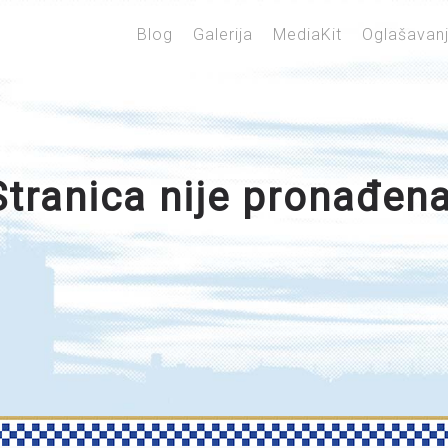
Blog
Galerija
MediaKit
Oglašavan
Stranica nije pronađena