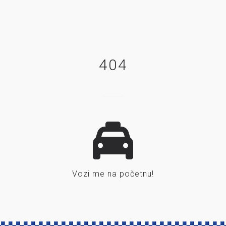
404
Vozi me na početnu!