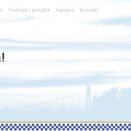
je
Pohvale i pritužbe
Karijera
Kontakt
!