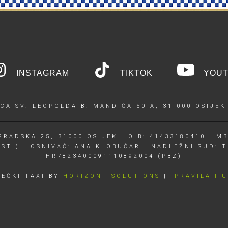
INSTAGRAM
TIKTOK
YOUT
CA SV. LEOPOLDA B. MANDIĆA 50 A, 31 000 OSIJEK
RADSKA 25, 31000 OSIJEK | OIB: 41433180410 | MB
OSTI) | OSNIVAČ: ANA KLOBUČAR | NADLEŽNI SUD: T
HR7823400091110892004 (PBZ)
JEČKI TAXI BY
HORIZONT SOLUTIONS
||
PRAVILA I 