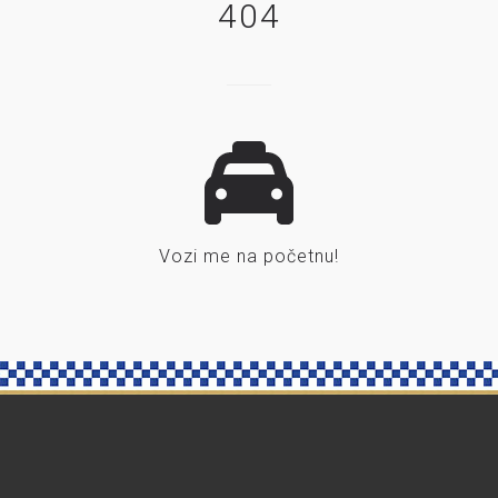
404
Vozi me na početnu!