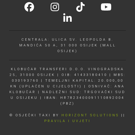
CENTRALA: ULICA SV. LEOPOLDA B.
MANDIĆA 50 A, 31 000 OSIJEK (MALL
OSIJEK)
KLOBUČAR TRANSFERI D.O.O. VINOGRADSKA
25, 31000 OSIJEK | OIB: 41433180410 | MBS:
030193760 | TEMELJNI KAPITAL: 20.000,00
KN (UPLAĆEN U CIJELOSTI) | OSNIVAČ: ANA
KLOBUČAR | NADLEŽNI SUD: TRGOVAČKI SUD
U OSIJEKU | IBAN: HR7823400091110892004
(PBZ)
© OSJEČKI TAXI BY
HORIZONT SOLUTIONS
||
PRAVILA I UVJETI