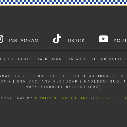
INSTAGRAM
TIKTOK
YOUT
CA SV. LEOPOLDA B. MANDIĆA 50 A, 31 000 OSIJEK
RADSKA 25, 31000 OSIJEK | OIB: 41433180410 | MB
OSTI) | OSNIVAČ: ANA KLOBUČAR | NADLEŽNI SUD: T
HR7823400091110892004 (PBZ)
JEČKI TAXI BY
HORIZONT SOLUTIONS
||
PRAVILA I 