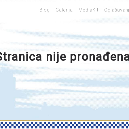
Blog
Galerija
MediaKit
Oglašavan
Stranica nije pronađena