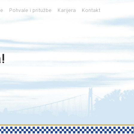
je
Pohvale i pritužbe
Karijera
Kontakt
!