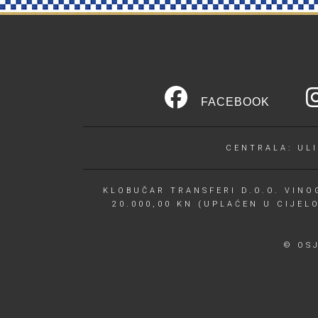
FACEBOOK
CENTRALA: ULI
KLOBUČAR TRANSFERI D.O.O. VINOG
20.000,00 KN (UPLAĆEN U CIJEL
© OS