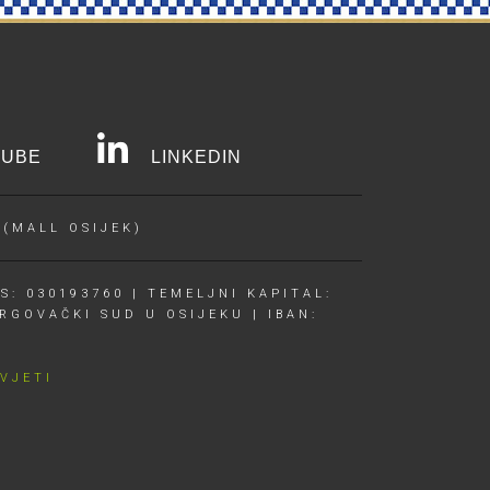
UBE
LINKEDIN
 (MALL OSIJEK)
S: 030193760 | TEMELJNI KAPITAL:
RGOVAČKI SUD U OSIJEKU | IBAN:
UVJETI