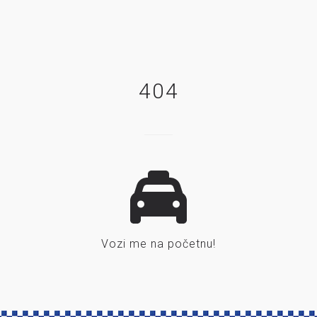
404
Vozi me na početnu!