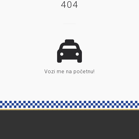
404
Vozi me na početnu!