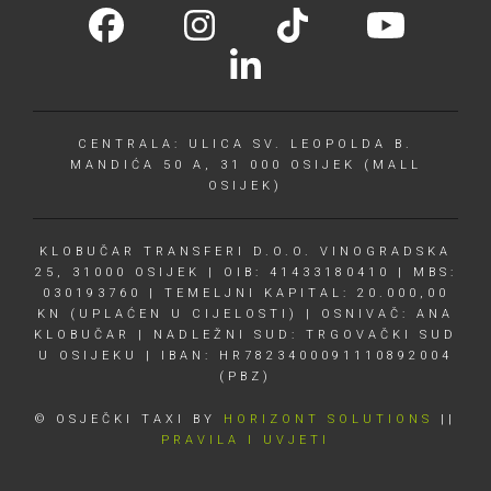
CENTRALA: ULICA SV. LEOPOLDA B.
MANDIĆA 50 A, 31 000 OSIJEK (MALL
OSIJEK)
KLOBUČAR TRANSFERI D.O.O. VINOGRADSKA
25, 31000 OSIJEK | OIB: 41433180410 | MBS:
030193760 | TEMELJNI KAPITAL: 20.000,00
KN (UPLAĆEN U CIJELOSTI) | OSNIVAČ: ANA
KLOBUČAR | NADLEŽNI SUD: TRGOVAČKI SUD
U OSIJEKU | IBAN: HR7823400091110892004
(PBZ)
© OSJEČKI TAXI BY
HORIZONT SOLUTIONS
||
PRAVILA I UVJETI