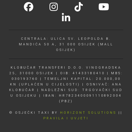
CENTRALA: ULICA SV. LEOPOLDA B.
MANDIĆA 50 A, 31 000 OSIJEK (MALL
OSIJEK)
KLOBUČAR TRANSFERI D.O.O. VINOGRADSKA
25, 31000 OSIJEK | OIB: 41433180410 | MBS:
030193760 | TEMELJNI KAPITAL: 20.000,00
KN (UPLAĆEN U CIJELOSTI) | OSNIVAČ: ANA
KLOBUČAR | NADLEŽNI SUD: TRGOVAČKI SUD
U OSIJEKU | IBAN: HR7823400091110892004
(PBZ)
© OSJEČKI TAXI BY
HORIZONT SOLUTIONS
||
PRAVILA I UVJETI