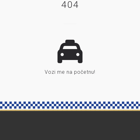
404
Vozi me na početnu!