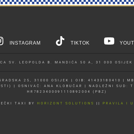
INSTAGRAM
TIKTOK
YOUT
CA SV. LEOPOLDA B. MANDIĆA 50 A, 31 000 OSIJEK
RADSKA 25, 31000 OSIJEK | OIB: 41433180410 | MB
OSTI) | OSNIVAČ: ANA KLOBUČAR | NADLEŽNI SUD: T
HR7823400091110892004 (PBZ)
JEČKI TAXI BY
HORIZONT SOLUTIONS
||
PRAVILA I 