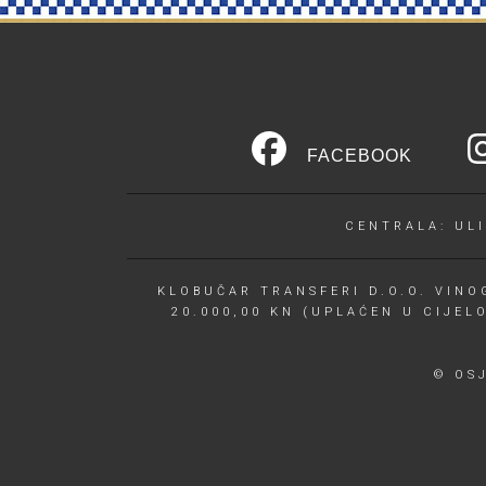
FACEBOOK
CENTRALA: ULI
KLOBUČAR TRANSFERI D.O.O. VINOG
20.000,00 KN (UPLAĆEN U CIJEL
© OS