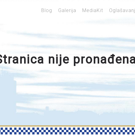
Blog
Galerija
MediaKit
Oglašavan
Stranica nije pronađena