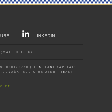
UBE
LINKEDIN
 (MALL OSIJEK)
S: 030193760 | TEMELJNI KAPITAL:
RGOVAČKI SUD U OSIJEKU | IBAN:
UVJETI