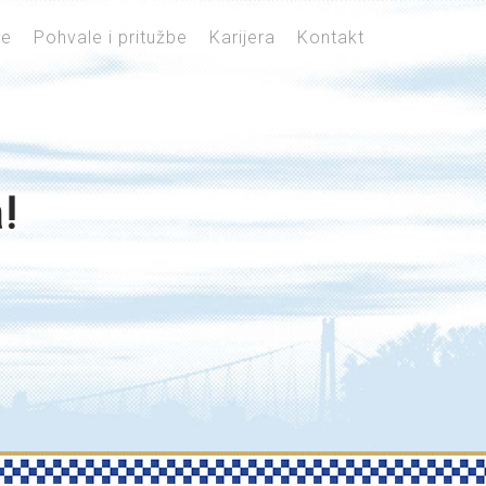
je
Pohvale i pritužbe
Karijera
Kontakt
!