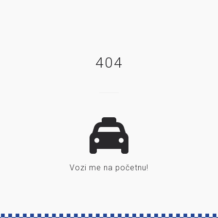
404
Vozi me na početnu!