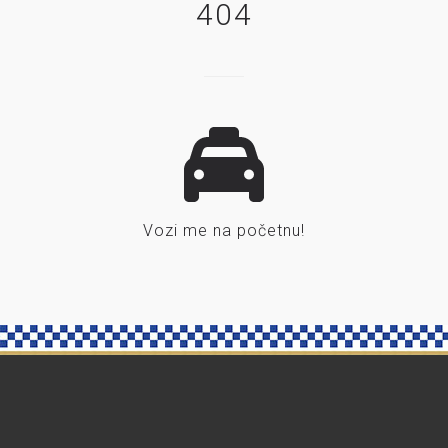
404
Vozi me na početnu!