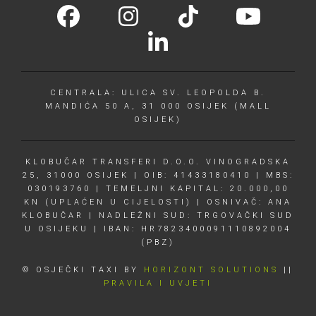
CENTRALA: ULICA SV. LEOPOLDA B.
MANDIĆA 50 A, 31 000 OSIJEK (MALL
OSIJEK)
KLOBUČAR TRANSFERI D.O.O. VINOGRADSKA
25, 31000 OSIJEK | OIB: 41433180410 | MBS:
030193760 | TEMELJNI KAPITAL: 20.000,00
KN (UPLAĆEN U CIJELOSTI) | OSNIVAČ: ANA
KLOBUČAR | NADLEŽNI SUD: TRGOVAČKI SUD
U OSIJEKU | IBAN: HR7823400091110892004
(PBZ)
© OSJEČKI TAXI BY
HORIZONT SOLUTIONS
||
PRAVILA I UVJETI