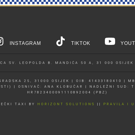
INSTAGRAM
TIKTOK
YOUT
CA SV. LEOPOLDA B. MANDIĆA 50 A, 31 000 OSIJEK
RADSKA 25, 31000 OSIJEK | OIB: 41433180410 | MB
OSTI) | OSNIVAČ: ANA KLOBUČAR | NADLEŽNI SUD: T
HR7823400091110892004 (PBZ)
JEČKI TAXI BY
HORIZONT SOLUTIONS
||
PRAVILA I 