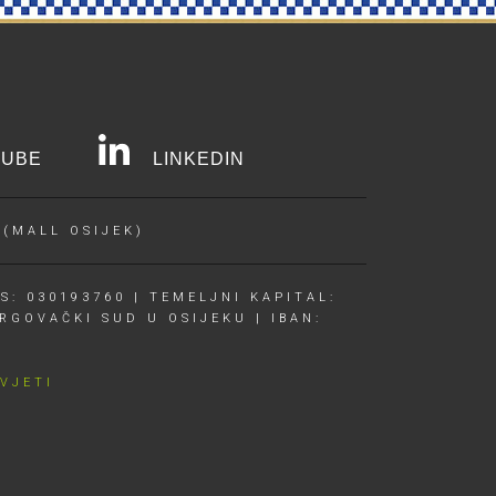
UBE
LINKEDIN
 (MALL OSIJEK)
S: 030193760 | TEMELJNI KAPITAL:
RGOVAČKI SUD U OSIJEKU | IBAN:
UVJETI