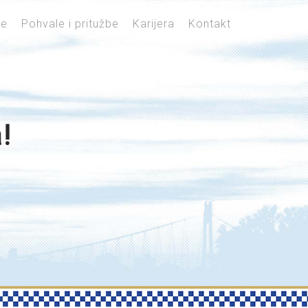
je
Pohvale i pritužbe
Karijera
Kontakt
!