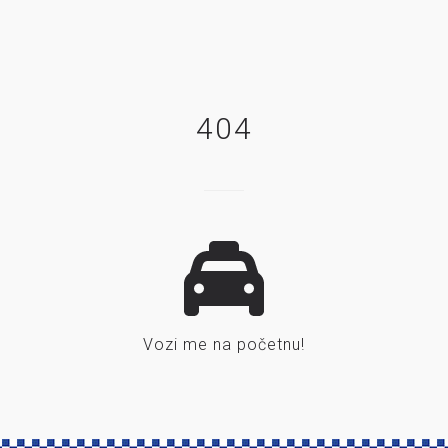
404
Vozi me na početnu!