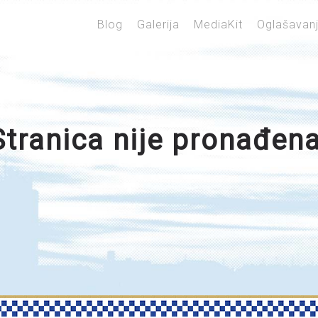
Blog
Galerija
MediaKit
Oglašavan
Stranica nije pronađena