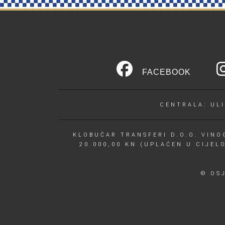
FACEBOOK
CENTRALA: ULI
KLOBUČAR TRANSFERI D.O.O. VINOG
20.000,00 KN (UPLAĆEN U CIJEL
© OS