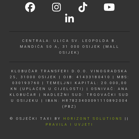
CENTRALA: ULICA SV. LEOPOLDA B.
MANDIĆA 50 A, 31 000 OSIJEK (MALL
OSIJEK)
KLOBUČAR TRANSFERI D.O.O. VINOGRADSKA
25, 31000 OSIJEK | OIB: 41433180410 | MBS:
030193760 | TEMELJNI KAPITAL: 20.000,00
KN (UPLAĆEN U CIJELOSTI) | OSNIVAČ: ANA
KLOBUČAR | NADLEŽNI SUD: TRGOVAČKI SUD
U OSIJEKU | IBAN: HR7823400091110892004
(PBZ)
© OSJEČKI TAXI BY
HORIZONT SOLUTIONS
||
PRAVILA I UVJETI