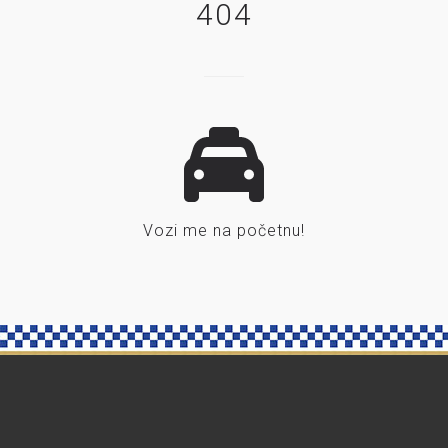
404
Vozi me na početnu!