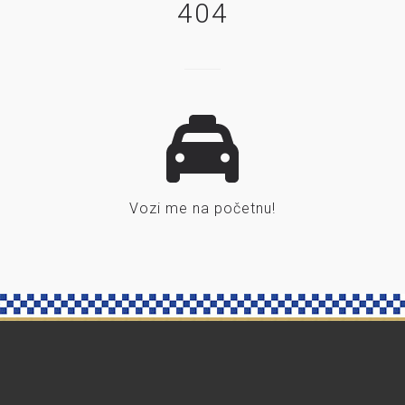
404
Vozi me na početnu!