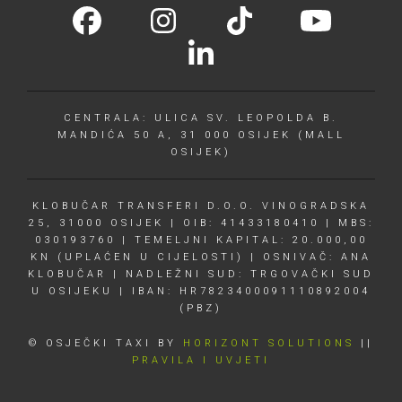
CENTRALA: ULICA SV. LEOPOLDA B.
MANDIĆA 50 A, 31 000 OSIJEK (MALL
OSIJEK)
KLOBUČAR TRANSFERI D.O.O. VINOGRADSKA
25, 31000 OSIJEK | OIB: 41433180410 | MBS:
030193760 | TEMELJNI KAPITAL: 20.000,00
KN (UPLAĆEN U CIJELOSTI) | OSNIVAČ: ANA
KLOBUČAR | NADLEŽNI SUD: TRGOVAČKI SUD
U OSIJEKU | IBAN: HR7823400091110892004
(PBZ)
© OSJEČKI TAXI BY
HORIZONT SOLUTIONS
||
PRAVILA I UVJETI