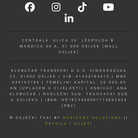
CENTRALA: ULICA SV. LEOPOLDA B.
MANDIĆA 50 A, 31 000 OSIJEK (MALL
OSIJEK)
KLOBUČAR TRANSFERI D.O.O. VINOGRADSKA
25, 31000 OSIJEK | OIB: 41433180410 | MBS:
030193760 | TEMELJNI KAPITAL: 20.000,00
KN (UPLAĆEN U CIJELOSTI) | OSNIVAČ: ANA
KLOBUČAR | NADLEŽNI SUD: TRGOVAČKI SUD
U OSIJEKU | IBAN: HR7823400091110892004
(PBZ)
© OSJEČKI TAXI BY
HORIZONT SOLUTIONS
||
PRAVILA I UVJETI