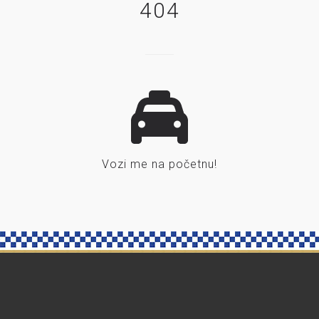
404
Vozi me na početnu!