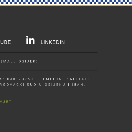
UBE
LINKEDIN
 (MALL OSIJEK)
S: 030193760 | TEMELJNI KAPITAL:
RGOVAČKI SUD U OSIJEKU | IBAN:
UVJETI