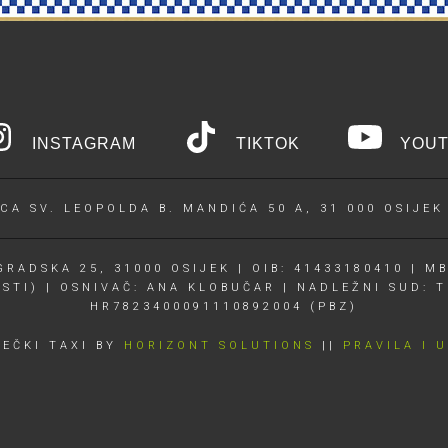
INSTAGRAM
TIKTOK
YOUT
CA SV. LEOPOLDA B. MANDIĆA 50 A, 31 000 OSIJEK
RADSKA 25, 31000 OSIJEK | OIB: 41433180410 | MB
OSTI) | OSNIVAČ: ANA KLOBUČAR | NADLEŽNI SUD: T
HR7823400091110892004 (PBZ)
JEČKI TAXI BY
HORIZONT SOLUTIONS
||
PRAVILA I 