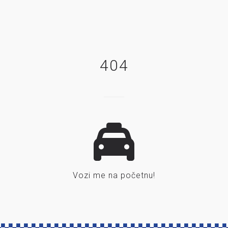
404
Vozi me na početnu!