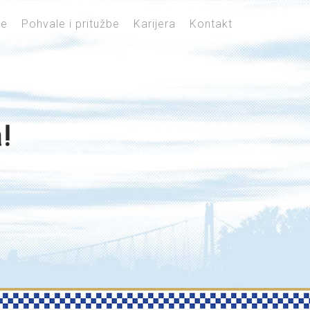
je
Pohvale i pritužbe
Karijera
Kontakt
!