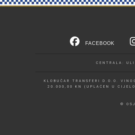
FACEBOOK
CENTRALA: ULI
KLOBUČAR TRANSFERI D.O.O. VINOG
20.000,00 KN (UPLAĆEN U CIJEL
© OS