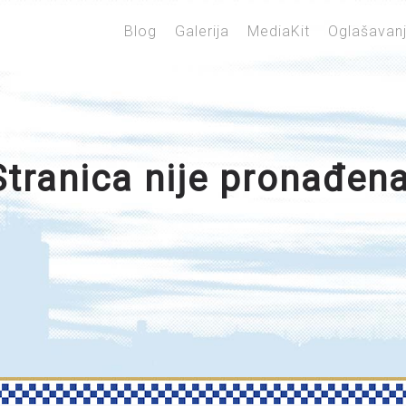
Blog
Galerija
MediaKit
Oglašavan
Stranica nije pronađena