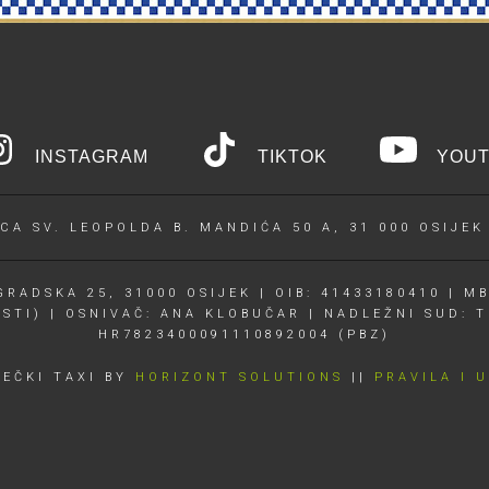
INSTAGRAM
TIKTOK
YOUT
CA SV. LEOPOLDA B. MANDIĆA 50 A, 31 000 OSIJEK
RADSKA 25, 31000 OSIJEK | OIB: 41433180410 | MB
OSTI) | OSNIVAČ: ANA KLOBUČAR | NADLEŽNI SUD: T
HR7823400091110892004 (PBZ)
JEČKI TAXI BY
HORIZONT SOLUTIONS
||
PRAVILA I 