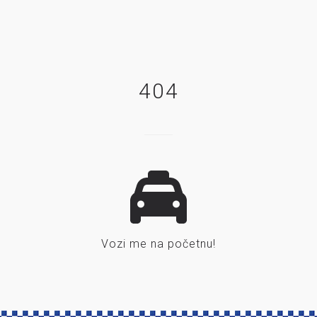
404
Vozi me na početnu!