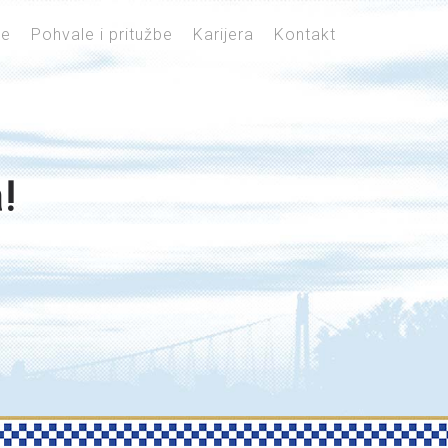
je
Pohvale i pritužbe
Karijera
Kontakt
!