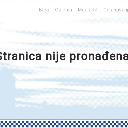
Blog
Galerija
MediaKit
Oglašavan
Stranica nije pronađena