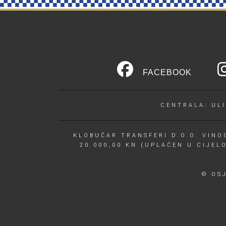
FACEBOOK
CENTRALA: ULI
KLOBUČAR TRANSFERI D.O.O. VINOG
20.000,00 KN (UPLAĆEN U CIJEL
© OS