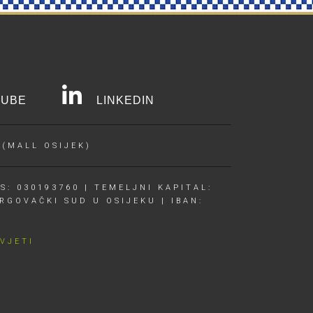
UBE
LINKEDIN
 (MALL OSIJEK)
S: 030193760 | TEMELJNI KAPITAL:
RGOVAČKI SUD U OSIJEKU | IBAN:
UVJETI