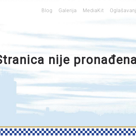
Blog
Galerija
MediaKit
Oglašavan
Stranica nije pronađena