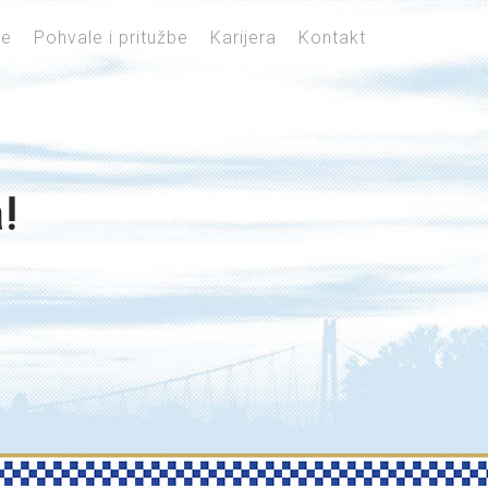
je
Pohvale i pritužbe
Karijera
Kontakt
!