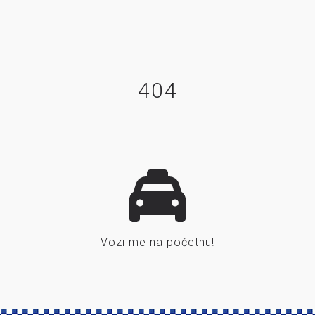
404
Vozi me na početnu!