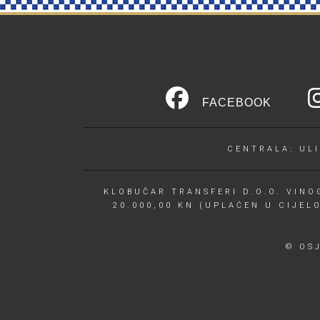
FACEBOOK
CENTRALA: ULI
KLOBUČAR TRANSFERI D.O.O. VINOG
20.000,00 KN (UPLAĆEN U CIJEL
© OS