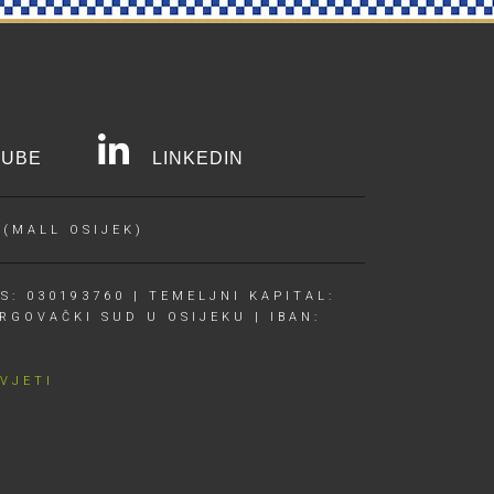
UBE
LINKEDIN
 (MALL OSIJEK)
S: 030193760 | TEMELJNI KAPITAL:
RGOVAČKI SUD U OSIJEKU | IBAN:
UVJETI