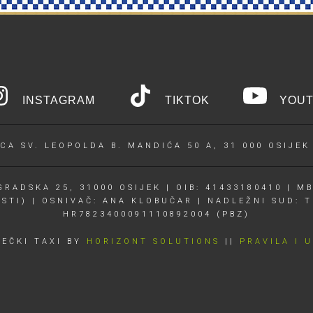
INSTAGRAM
TIKTOK
YOUT
CA SV. LEOPOLDA B. MANDIĆA 50 A, 31 000 OSIJEK
RADSKA 25, 31000 OSIJEK | OIB: 41433180410 | MB
OSTI) | OSNIVAČ: ANA KLOBUČAR | NADLEŽNI SUD: T
HR7823400091110892004 (PBZ)
JEČKI TAXI BY
HORIZONT SOLUTIONS
||
PRAVILA I 