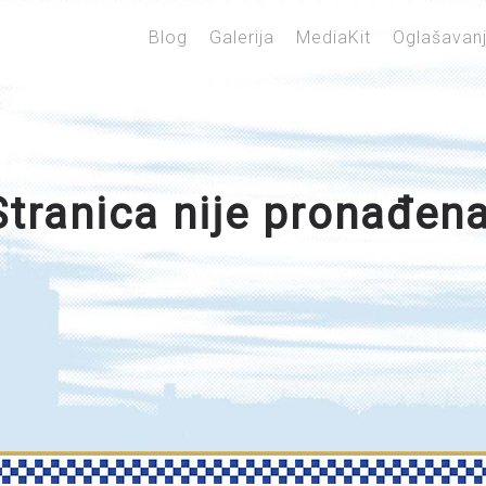
Blog
Galerija
MediaKit
Oglašavan
Stranica nije pronađena