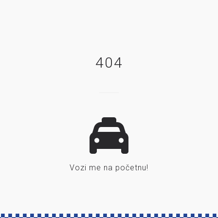
404
Vozi me na početnu!