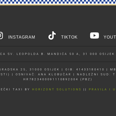
INSTAGRAM
TIKTOK
YOUT
CA SV. LEOPOLDA B. MANDIĆA 50 A, 31 000 OSIJEK
RADSKA 25, 31000 OSIJEK | OIB: 41433180410 | MB
OSTI) | OSNIVAČ: ANA KLOBUČAR | NADLEŽNI SUD: T
HR7823400091110892004 (PBZ)
JEČKI TAXI BY
HORIZONT SOLUTIONS
||
PRAVILA I 