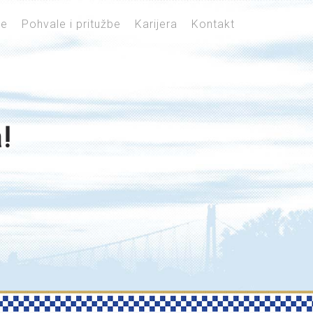
je
Pohvale i pritužbe
Karijera
Kontakt
!