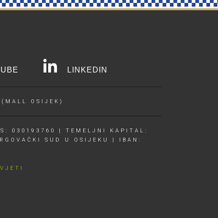
UBE
LINKEDIN
 (MALL OSIJEK)
S: 030193760 | TEMELJNI KAPITAL:
RGOVAČKI SUD U OSIJEKU | IBAN:
UVJETI