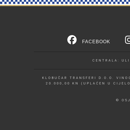
FACEBOOK
CENTRALA: ULI
KLOBUČAR TRANSFERI D.O.O. VINOG
20.000,00 KN (UPLAĆEN U CIJEL
© OS