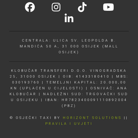
CENTRALA: ULICA SV. LEOPOLDA B.
MANDIĆA 50 A, 31 000 OSIJEK (MALL
OSIJEK)
KLOBUČAR TRANSFERI D.O.O. VINOGRADSKA
25, 31000 OSIJEK | OIB: 41433180410 | MBS:
030193760 | TEMELJNI KAPITAL: 20.000,00
KN (UPLAĆEN U CIJELOSTI) | OSNIVAČ: ANA
KLOBUČAR | NADLEŽNI SUD: TRGOVAČKI SUD
U OSIJEKU | IBAN: HR7823400091110892004
(PBZ)
© OSJEČKI TAXI BY
HORIZONT SOLUTIONS
||
PRAVILA I UVJETI