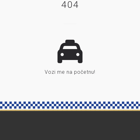
404
Vozi me na početnu!