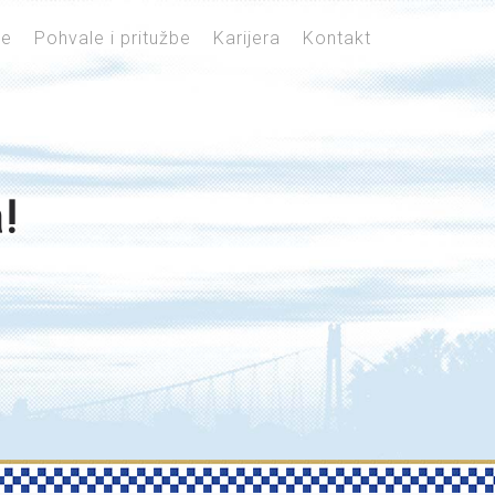
je
Pohvale i pritužbe
Karijera
Kontakt
!