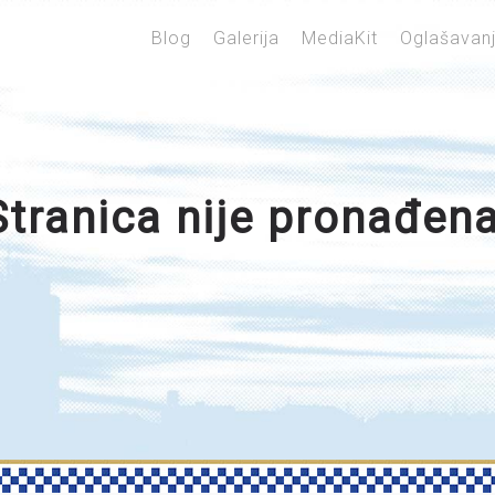
Blog
Galerija
MediaKit
Oglašavan
Stranica nije pronađena