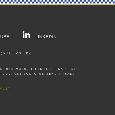
UBE
LINKEDIN
 (MALL OSIJEK)
S: 030193760 | TEMELJNI KAPITAL:
RGOVAČKI SUD U OSIJEKU | IBAN:
UVJETI