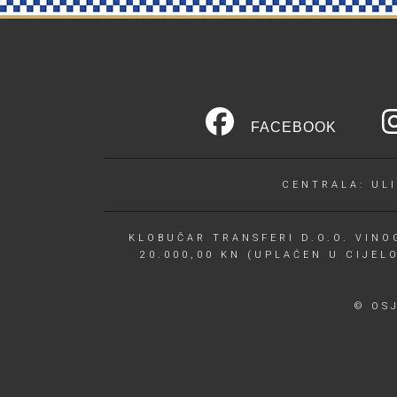
FACEBOOK
CENTRALA: ULI
KLOBUČAR TRANSFERI D.O.O. VINOG
20.000,00 KN (UPLAĆEN U CIJEL
© OS