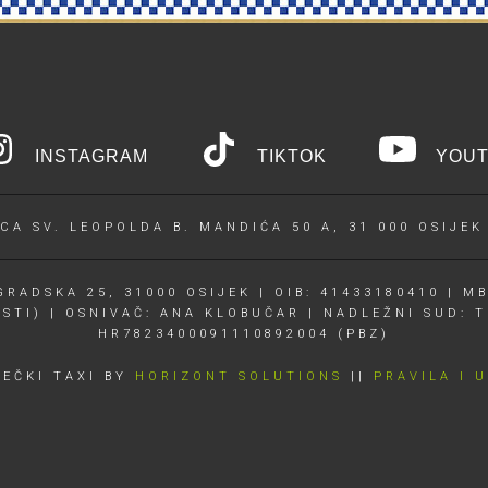
INSTAGRAM
TIKTOK
YOUT
CA SV. LEOPOLDA B. MANDIĆA 50 A, 31 000 OSIJEK
RADSKA 25, 31000 OSIJEK | OIB: 41433180410 | MB
OSTI) | OSNIVAČ: ANA KLOBUČAR | NADLEŽNI SUD: T
HR7823400091110892004 (PBZ)
JEČKI TAXI BY
HORIZONT SOLUTIONS
||
PRAVILA I 