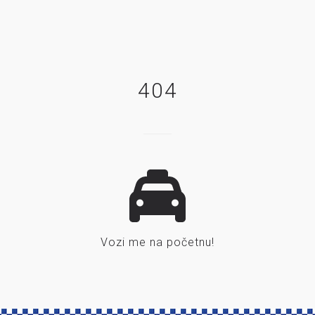
404
Vozi me na početnu!