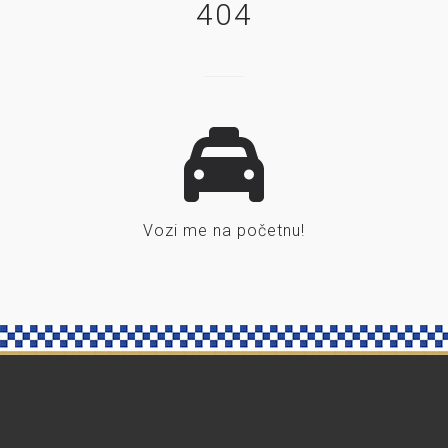
404
Vozi me na početnu!