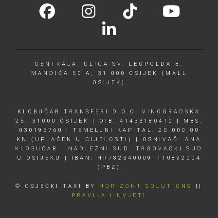
CENTRALA: ULICA SV. LEOPOLDA B.
MANDIĆA 50 A, 31 000 OSIJEK (MALL
OSIJEK)
KLOBUČAR TRANSFERI D.O.O. VINOGRADSKA
25, 31000 OSIJEK | OIB: 41433180410 | MBS:
030193760 | TEMELJNI KAPITAL: 20.000,00
KN (UPLAĆEN U CIJELOSTI) | OSNIVAČ: ANA
KLOBUČAR | NADLEŽNI SUD: TRGOVAČKI SUD
U OSIJEKU | IBAN: HR7823400091110892004
(PBZ)
© OSJEČKI TAXI BY
HORIZONT SOLUTIONS
||
PRAVILA I UVJETI