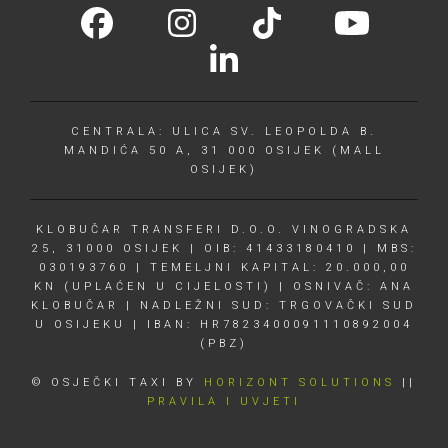
CENTRALA: ULICA SV. LEOPOLDA B.
MANDIĆA 50 A, 31 000 OSIJEK (MALL
OSIJEK)
KLOBUČAR TRANSFERI D.O.O. VINOGRADSKA
25, 31000 OSIJEK | OIB: 41433180410 | MBS:
030193760 | TEMELJNI KAPITAL: 20.000,00
KN (UPLAĆEN U CIJELOSTI) | OSNIVAČ: ANA
KLOBUČAR | NADLEŽNI SUD: TRGOVAČKI SUD
U OSIJEKU | IBAN: HR7823400091110892004
(PBZ)
© OSJEČKI TAXI BY
HORIZONT SOLUTIONS
||
PRAVILA I UVJETI