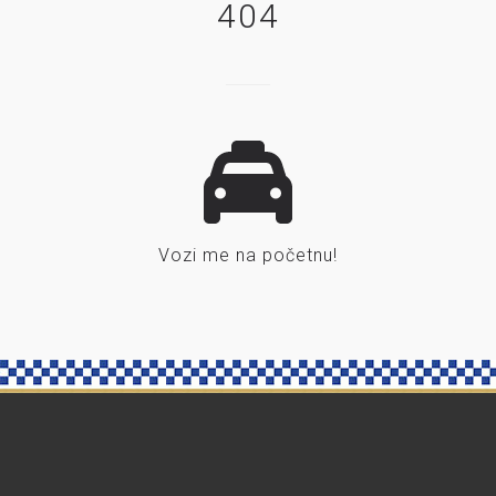
404
Vozi me na početnu!