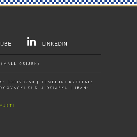
UBE
LINKEDIN
 (MALL OSIJEK)
S: 030193760 | TEMELJNI KAPITAL:
RGOVAČKI SUD U OSIJEKU | IBAN:
UVJETI