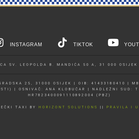
INSTAGRAM
TIKTOK
YOUT
CA SV. LEOPOLDA B. MANDIĆA 50 A, 31 000 OSIJEK
RADSKA 25, 31000 OSIJEK | OIB: 41433180410 | MB
OSTI) | OSNIVAČ: ANA KLOBUČAR | NADLEŽNI SUD: T
HR7823400091110892004 (PBZ)
JEČKI TAXI BY
HORIZONT SOLUTIONS
||
PRAVILA I 