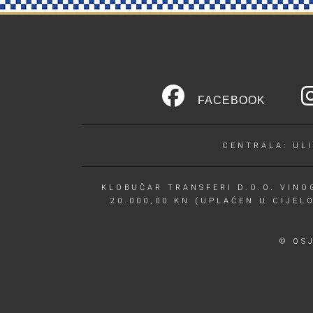
FACEBOOK
CENTRALA: ULI
KLOBUČAR TRANSFERI D.O.O. VINOG
20.000,00 KN (UPLAĆEN U CIJEL
© OS