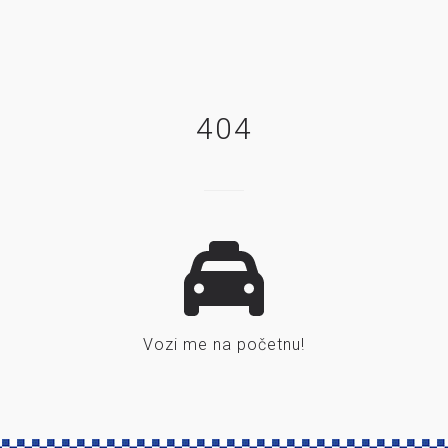
404
Vozi me na početnu!