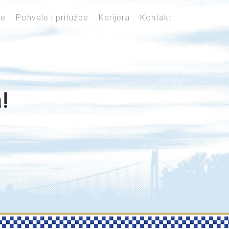
je
Pohvale i pritužbe
Karijera
Kontakt
!