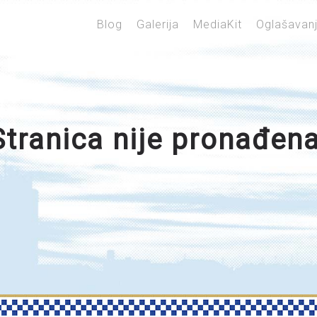
Blog
Galerija
MediaKit
Oglašavan
Stranica nije pronađena