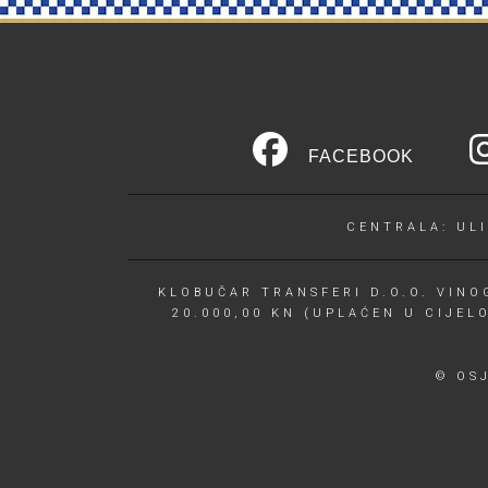
FACEBOOK
CENTRALA: ULI
KLOBUČAR TRANSFERI D.O.O. VINOG
20.000,00 KN (UPLAĆEN U CIJEL
© OS