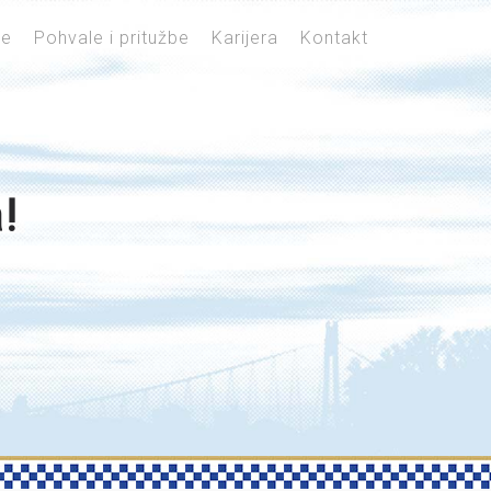
je
Pohvale i pritužbe
Karijera
Kontakt
!