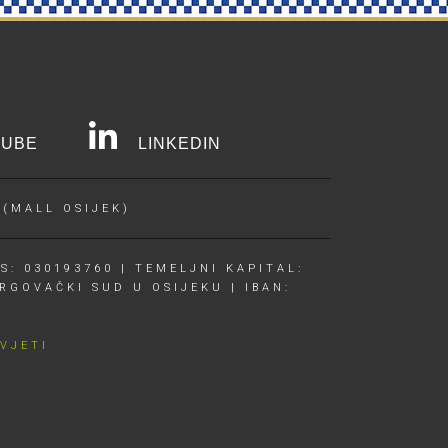
UBE
LINKEDIN
 (MALL OSIJEK)
S: 030193760 | TEMELJNI KAPITAL:
RGOVAČKI SUD U OSIJEKU | IBAN:
UVJETI