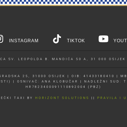
INSTAGRAM
TIKTOK
YOUT
CA SV. LEOPOLDA B. MANDIĆA 50 A, 31 000 OSIJEK
RADSKA 25, 31000 OSIJEK | OIB: 41433180410 | MB
OSTI) | OSNIVAČ: ANA KLOBUČAR | NADLEŽNI SUD: T
HR7823400091110892004 (PBZ)
JEČKI TAXI BY
HORIZONT SOLUTIONS
||
PRAVILA I 