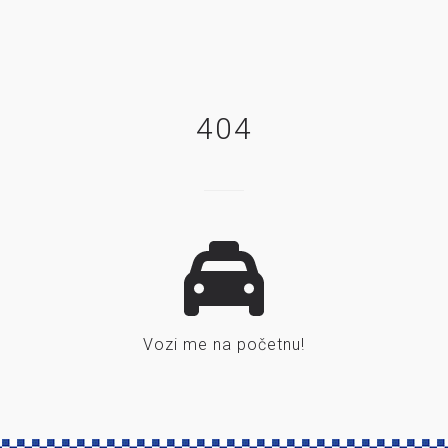
404
Vozi me na početnu!