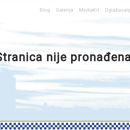
Blog
Galerija
MediaKit
Oglašavan
Stranica nije pronađena