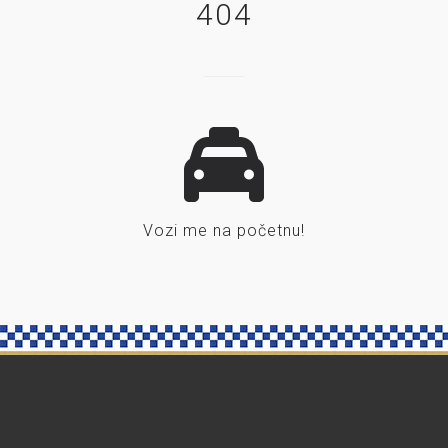
404
Vozi me na početnu!