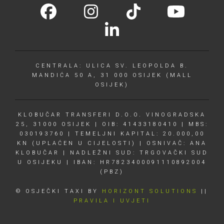
CENTRALA: ULICA SV. LEOPOLDA B.
MANDIĆA 50 A, 31 000 OSIJEK (MALL
OSIJEK)
KLOBUČAR TRANSFERI D.O.O. VINOGRADSKA
25, 31000 OSIJEK | OIB: 41433180410 | MBS:
030193760 | TEMELJNI KAPITAL: 20.000,00
KN (UPLAĆEN U CIJELOSTI) | OSNIVAČ: ANA
KLOBUČAR | NADLEŽNI SUD: TRGOVAČKI SUD
U OSIJEKU | IBAN: HR7823400091110892004
(PBZ)
© OSJEČKI TAXI BY
HORIZONT SOLUTIONS
||
PRAVILA I UVJETI