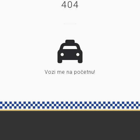
404
Vozi me na početnu!