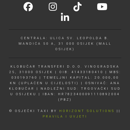
CENTRALA: ULICA SV. LEOPOLDA B.
MANDIĆA 50 A, 31 000 OSIJEK (MALL
OSIJEK)
KLOBUČAR TRANSFERI D.O.O. VINOGRADSKA
25, 31000 OSIJEK | OIB: 41433180410 | MBS:
030193760 | TEMELJNI KAPITAL: 20.000,00
KN (UPLAĆEN U CIJELOSTI) | OSNIVAČ: ANA
KLOBUČAR | NADLEŽNI SUD: TRGOVAČKI SUD
U OSIJEKU | IBAN: HR7823400091110892004
(PBZ)
© OSJEČKI TAXI BY
HORIZONT SOLUTIONS
||
PRAVILA I UVJETI