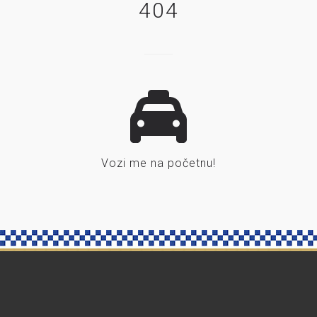
404
Vozi me na početnu!