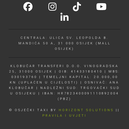
CENTRALA: ULICA SV. LEOPOLDA B.
MANDIĆA 50 A, 31 000 OSIJEK (MALL
OSIJEK)
KLOBUČAR TRANSFERI D.O.O. VINOGRADSKA
25, 31000 OSIJEK | OIB: 41433180410 | MBS:
030193760 | TEMELJNI KAPITAL: 20.000,00
KN (UPLAĆEN U CIJELOSTI) | OSNIVAČ: ANA
KLOBUČAR | NADLEŽNI SUD: TRGOVAČKI SUD
U OSIJEKU | IBAN: HR7823400091110892004
(PBZ)
© OSJEČKI TAXI BY
HORIZONT SOLUTIONS
||
PRAVILA I UVJETI