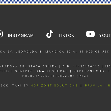
INSTAGRAM
TIKTOK
YOUT
CA SV. LEOPOLDA B. MANDIĆA 50 A, 31 000 OSIJEK
RADSKA 25, 31000 OSIJEK | OIB: 41433180410 | MB
OSTI) | OSNIVAČ: ANA KLOBUČAR | NADLEŽNI SUD: T
HR7823400091110892004 (PBZ)
JEČKI TAXI BY
HORIZONT SOLUTIONS
||
PRAVILA I 