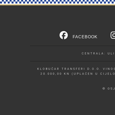
FACEBOOK
CENTRALA: ULI
KLOBUČAR TRANSFERI D.O.O. VINOG
20.000,00 KN (UPLAĆEN U CIJEL
© OS