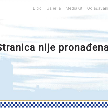
Blog
Galerija
MediaKit
Oglašavan
Stranica nije pronađena