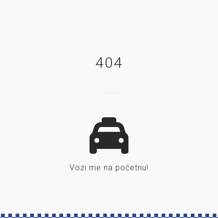
404
Vozi me na početnu!