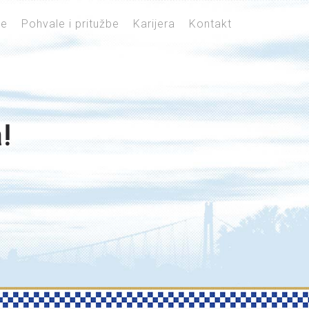
je
Pohvale i pritužbe
Karijera
Kontakt
!