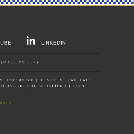
UBE
LINKEDIN
 (MALL OSIJEK)
S: 030193760 | TEMELJNI KAPITAL:
RGOVAČKI SUD U OSIJEKU | IBAN:
UVJETI