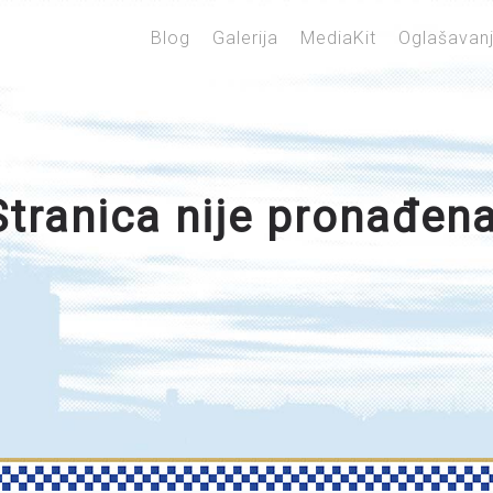
Blog
Galerija
MediaKit
Oglašavan
Stranica nije pronađena