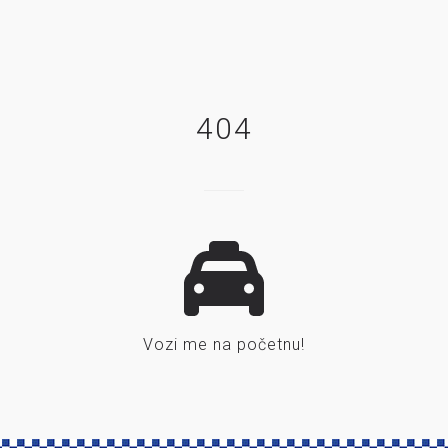
404
Vozi me na početnu!