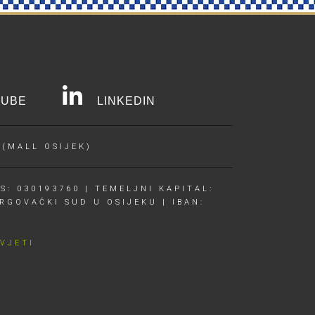
UBE
LINKEDIN
 (MALL OSIJEK)
S: 030193760 | TEMELJNI KAPITAL:
RGOVAČKI SUD U OSIJEKU | IBAN:
UVJETI