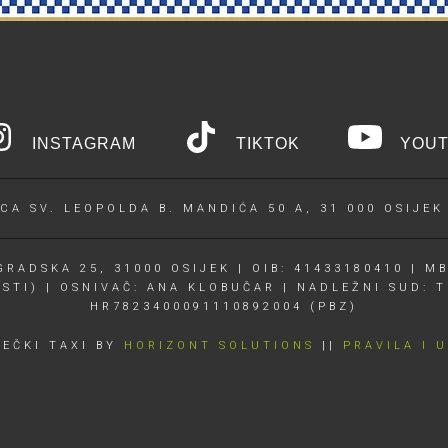
INSTAGRAM
TIKTOK
YOUT
CA SV. LEOPOLDA B. MANDIĆA 50 A, 31 000 OSIJEK
RADSKA 25, 31000 OSIJEK | OIB: 41433180410 | MB
OSTI) | OSNIVAČ: ANA KLOBUČAR | NADLEŽNI SUD: T
HR7823400091110892004 (PBZ)
JEČKI TAXI BY
HORIZONT SOLUTIONS
||
PRAVILA I 