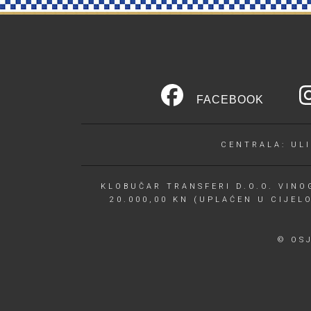
FACEBOOK
CENTRALA: ULI
KLOBUČAR TRANSFERI D.O.O. VINOG
20.000,00 KN (UPLAĆEN U CIJEL
© OS