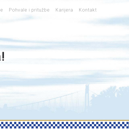
je
Pohvale i pritužbe
Karijera
Kontakt
!