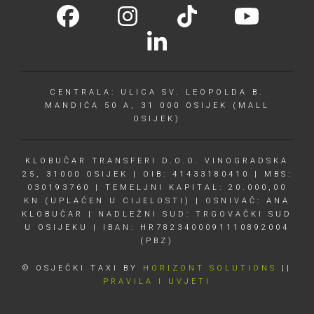
CENTRALA: ULICA SV. LEOPOLDA B.
MANDIĆA 50 A, 31 000 OSIJEK (MALL
OSIJEK)
KLOBUČAR TRANSFERI D.O.O. VINOGRADSKA
25, 31000 OSIJEK | OIB: 41433180410 | MBS:
030193760 | TEMELJNI KAPITAL: 20.000,00
KN (UPLAĆEN U CIJELOSTI) | OSNIVAČ: ANA
KLOBUČAR | NADLEŽNI SUD: TRGOVAČKI SUD
U OSIJEKU | IBAN: HR7823400091110892004
(PBZ)
© OSJEČKI TAXI BY
HORIZONT SOLUTIONS
||
PRAVILA I UVJETI