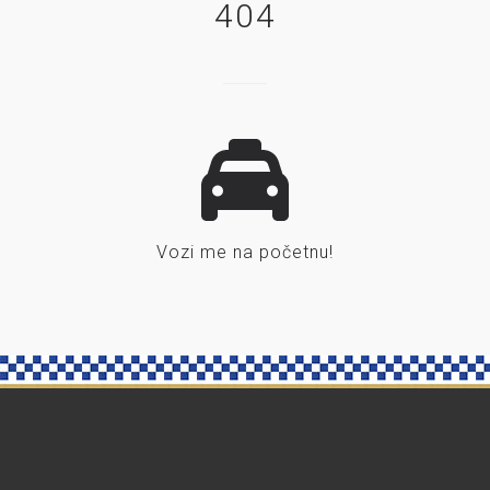
404
Vozi me na početnu!