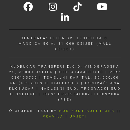
CENTRALA: ULICA SV. LEOPOLDA B.
MANDIĆA 50 A, 31 000 OSIJEK (MALL
OSIJEK)
KLOBUČAR TRANSFERI D.O.O. VINOGRADSKA
25, 31000 OSIJEK | OIB: 41433180410 | MBS:
030193760 | TEMELJNI KAPITAL: 20.000,00
KN (UPLAĆEN U CIJELOSTI) | OSNIVAČ: ANA
KLOBUČAR | NADLEŽNI SUD: TRGOVAČKI SUD
U OSIJEKU | IBAN: HR7823400091110892004
(PBZ)
© OSJEČKI TAXI BY
HORIZONT SOLUTIONS
||
PRAVILA I UVJETI