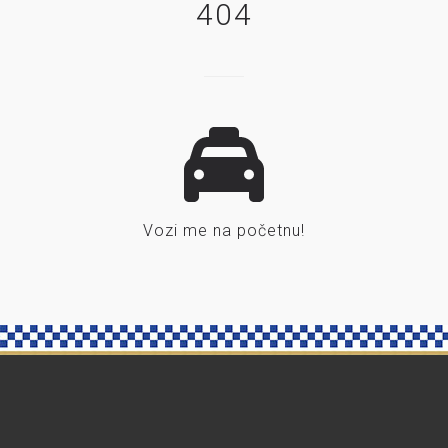
404
Vozi me na početnu!