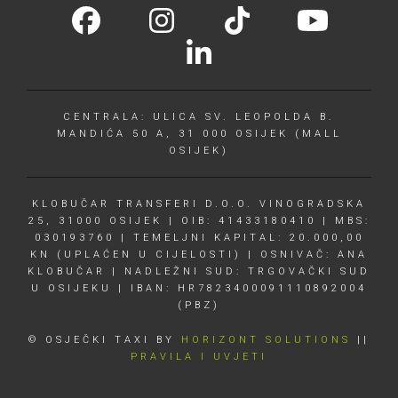
CENTRALA: ULICA SV. LEOPOLDA B.
MANDIĆA 50 A, 31 000 OSIJEK (MALL
OSIJEK)
KLOBUČAR TRANSFERI D.O.O. VINOGRADSKA
25, 31000 OSIJEK | OIB: 41433180410 | MBS:
030193760 | TEMELJNI KAPITAL: 20.000,00
KN (UPLAĆEN U CIJELOSTI) | OSNIVAČ: ANA
KLOBUČAR | NADLEŽNI SUD: TRGOVAČKI SUD
U OSIJEKU | IBAN: HR7823400091110892004
(PBZ)
© OSJEČKI TAXI BY
HORIZONT SOLUTIONS
||
PRAVILA I UVJETI