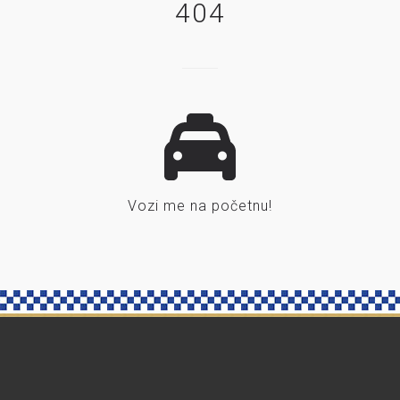
404
Vozi me na početnu!