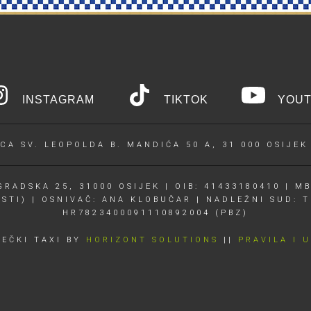
INSTAGRAM
TIKTOK
YOUT
CA SV. LEOPOLDA B. MANDIĆA 50 A, 31 000 OSIJEK
RADSKA 25, 31000 OSIJEK | OIB: 41433180410 | MB
OSTI) | OSNIVAČ: ANA KLOBUČAR | NADLEŽNI SUD: T
HR7823400091110892004 (PBZ)
JEČKI TAXI BY
HORIZONT SOLUTIONS
||
PRAVILA I 