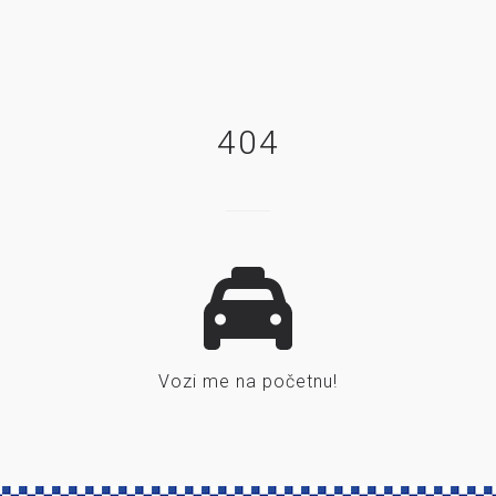
404
Vozi me na početnu!