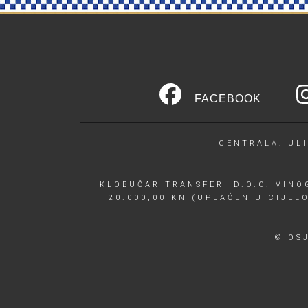
FACEBOOK
CENTRALA: ULI
KLOBUČAR TRANSFERI D.O.O. VINOG
20.000,00 KN (UPLAĆEN U CIJEL
© OS