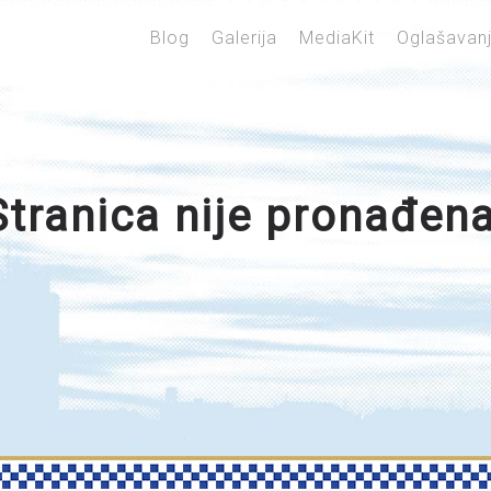
Blog
Galerija
MediaKit
Oglašavan
Stranica nije pronađena