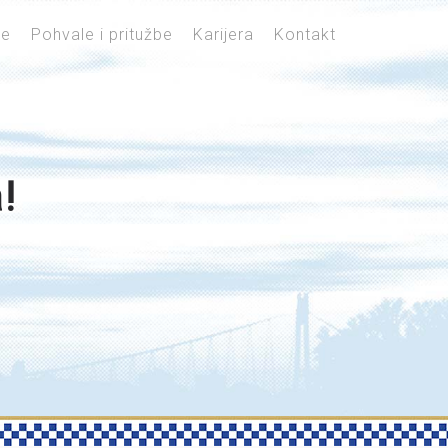
je
Pohvale i pritužbe
Karijera
Kontakt
!