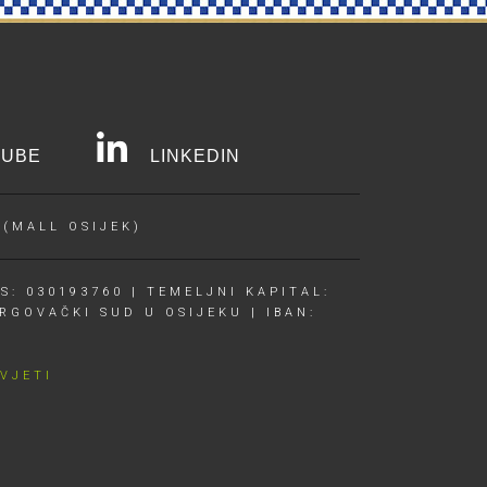
UBE
LINKEDIN
 (MALL OSIJEK)
S: 030193760 | TEMELJNI KAPITAL:
RGOVAČKI SUD U OSIJEKU | IBAN:
UVJETI