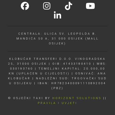
CENTRALA: ULICA SV. LEOPOLDA B.
MANDIĆA 50 A, 31 000 OSIJEK (MALL
OSIJEK)
KLOBUČAR TRANSFERI D.O.O. VINOGRADSKA
25, 31000 OSIJEK | OIB: 41433180410 | MBS:
030193760 | TEMELJNI KAPITAL: 20.000,00
KN (UPLAĆEN U CIJELOSTI) | OSNIVAČ: ANA
KLOBUČAR | NADLEŽNI SUD: TRGOVAČKI SUD
U OSIJEKU | IBAN: HR7823400091110892004
(PBZ)
© OSJEČKI TAXI BY
HORIZONT SOLUTIONS
||
PRAVILA I UVJETI