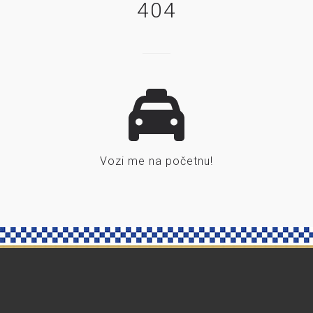
404
Vozi me na početnu!