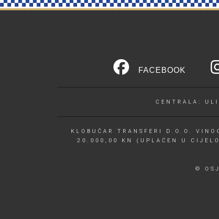
FACEBOOK
CENTRALA: ULI
KLOBUČAR TRANSFERI D.O.O. VINOG
20.000,00 KN (UPLAĆEN U CIJEL
© OS