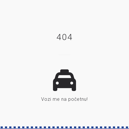
404
Vozi me na početnu!