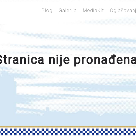
Blog
Galerija
MediaKit
Oglašavan
Stranica nije pronađena