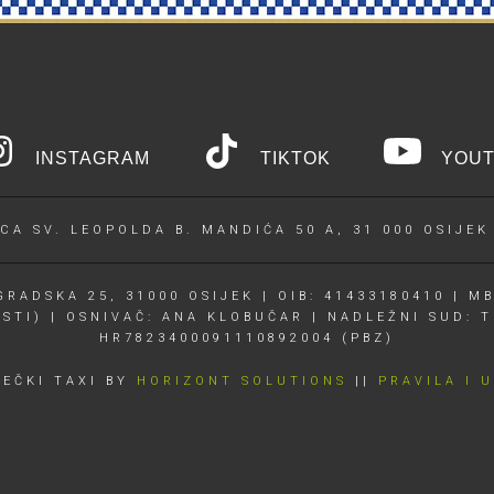
INSTAGRAM
TIKTOK
YOUT
CA SV. LEOPOLDA B. MANDIĆA 50 A, 31 000 OSIJEK
RADSKA 25, 31000 OSIJEK | OIB: 41433180410 | MB
OSTI) | OSNIVAČ: ANA KLOBUČAR | NADLEŽNI SUD: T
HR7823400091110892004 (PBZ)
JEČKI TAXI BY
HORIZONT SOLUTIONS
||
PRAVILA I 