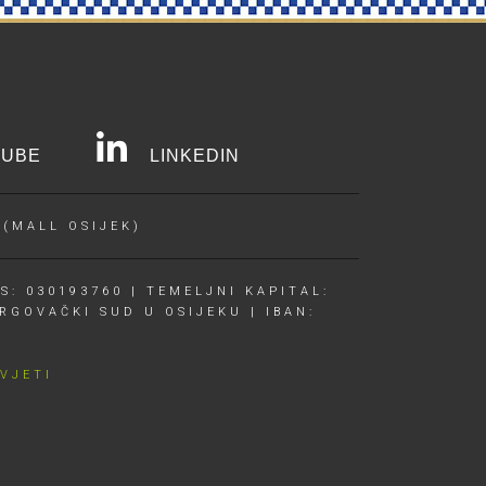
UBE
LINKEDIN
 (MALL OSIJEK)
S: 030193760 | TEMELJNI KAPITAL:
RGOVAČKI SUD U OSIJEKU | IBAN:
UVJETI