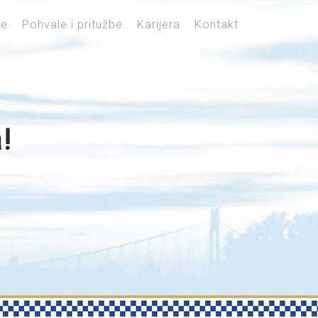
je
Pohvale i pritužbe
Karijera
Kontakt
!