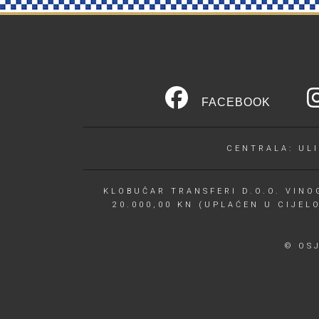
FACEBOOK
CENTRALA: ULI
KLOBUČAR TRANSFERI D.O.O. VINOG
20.000,00 KN (UPLAĆEN U CIJEL
© OS