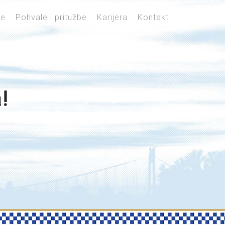
je
Pohvale i pritužbe
Karijera
Kontakt
!