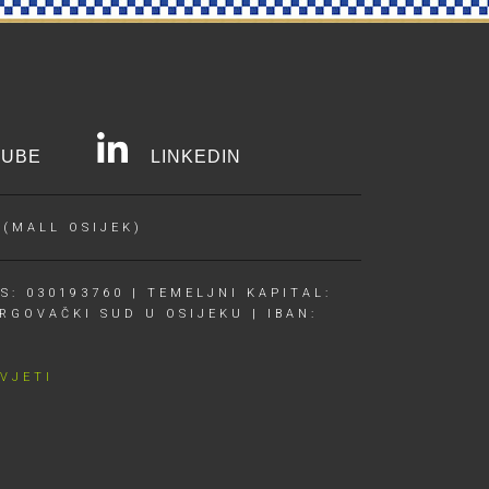
UBE
LINKEDIN
 (MALL OSIJEK)
S: 030193760 | TEMELJNI KAPITAL:
RGOVAČKI SUD U OSIJEKU | IBAN:
UVJETI