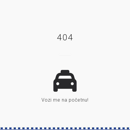
404
Vozi me na početnu!