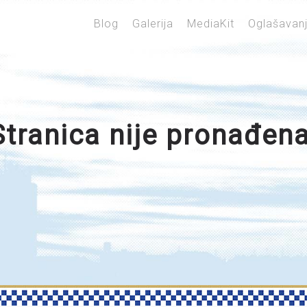
Blog
Galerija
MediaKit
Oglašavan
Stranica nije pronađena