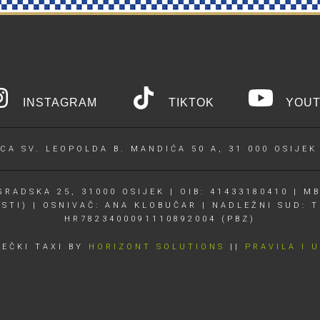
INSTAGRAM
TIKTOK
YOUT
CA SV. LEOPOLDA B. MANDIĆA 50 A, 31 000 OSIJEK
RADSKA 25, 31000 OSIJEK | OIB: 41433180410 | MB
OSTI) | OSNIVAČ: ANA KLOBUČAR | NADLEŽNI SUD: T
HR7823400091110892004 (PBZ)
JEČKI TAXI BY
HORIZONT SOLUTIONS
||
PRAVILA I 