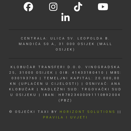
CENTRALA: ULICA SV. LEOPOLDA B.
MANDIĆA 50 A, 31 000 OSIJEK (MALL
OSIJEK)
KLOBUČAR TRANSFERI D.O.O. VINOGRADSKA
25, 31000 OSIJEK | OIB: 41433180410 | MBS:
030193760 | TEMELJNI KAPITAL: 20.000,00
KN (UPLAĆEN U CIJELOSTI) | OSNIVAČ: ANA
KLOBUČAR | NADLEŽNI SUD: TRGOVAČKI SUD
U OSIJEKU | IBAN: HR7823400091110892004
(PBZ)
© OSJEČKI TAXI BY
HORIZONT SOLUTIONS
||
PRAVILA I UVJETI