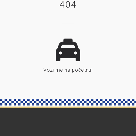
404
Vozi me na početnu!