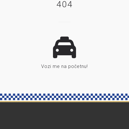
404
Vozi me na početnu!