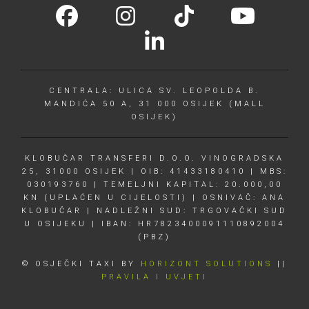
CENTRALA: ULICA SV. LEOPOLDA B.
MANDIĆA 50 A, 31 000 OSIJEK (MALL
OSIJEK)
KLOBUČAR TRANSFERI D.O.O. VINOGRADSKA
25, 31000 OSIJEK | OIB: 41433180410 | MBS:
030193760 | TEMELJNI KAPITAL: 20.000,00
KN (UPLAĆEN U CIJELOSTI) | OSNIVAČ: ANA
KLOBUČAR | NADLEŽNI SUD: TRGOVAČKI SUD
U OSIJEKU | IBAN: HR7823400091110892004
(PBZ)
© OSJEČKI TAXI BY
HORIZONT SOLUTIONS
||
PRAVILA I UVJETI