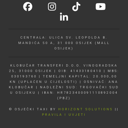
CENTRALA: ULICA SV. LEOPOLDA B.
MANDIĆA 50 A, 31 000 OSIJEK (MALL
OSIJEK)
KLOBUČAR TRANSFERI D.O.O. VINOGRADSKA
25, 31000 OSIJEK | OIB: 41433180410 | MBS:
030193760 | TEMELJNI KAPITAL: 20.000,00
KN (UPLAĆEN U CIJELOSTI) | OSNIVAČ: ANA
KLOBUČAR | NADLEŽNI SUD: TRGOVAČKI SUD
U OSIJEKU | IBAN: HR7823400091110892004
(PBZ)
© OSJEČKI TAXI BY
HORIZONT SOLUTIONS
||
PRAVILA I UVJETI