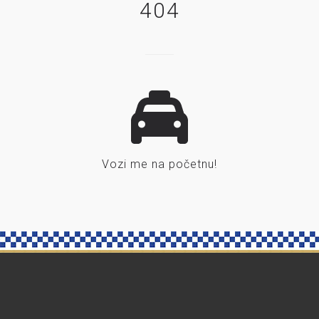
404
Vozi me na početnu!