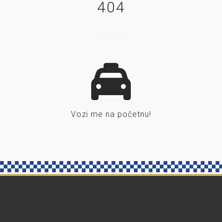
404
Vozi me na početnu!