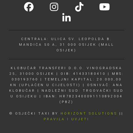
CENTRALA: ULICA SV. LEOPOLDA B.
MANDIĆA 50 A, 31 000 OSIJEK (MALL
OSIJEK)
KLOBUČAR TRANSFERI D.O.O. VINOGRADSKA
25, 31000 OSIJEK | OIB: 41433180410 | MBS:
030193760 | TEMELJNI KAPITAL: 20.000,00
KN (UPLAĆEN U CIJELOSTI) | OSNIVAČ: ANA
KLOBUČAR | NADLEŽNI SUD: TRGOVAČKI SUD
U OSIJEKU | IBAN: HR7823400091110892004
(PBZ)
© OSJEČKI TAXI BY
HORIZONT SOLUTIONS
||
PRAVILA I UVJETI