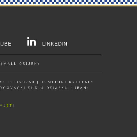
UBE
LINKEDIN
 (MALL OSIJEK)
S: 030193760 | TEMELJNI KAPITAL:
RGOVAČKI SUD U OSIJEKU | IBAN:
UVJETI