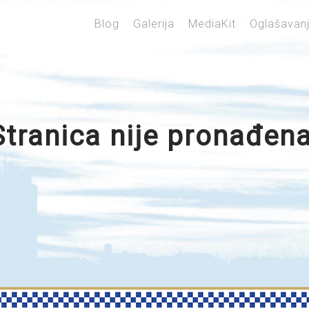
Blog
Galerija
MediaKit
Oglašavan
Stranica nije pronađena