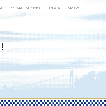
je
Pohvale i pritužbe
Karijera
Kontakt
!