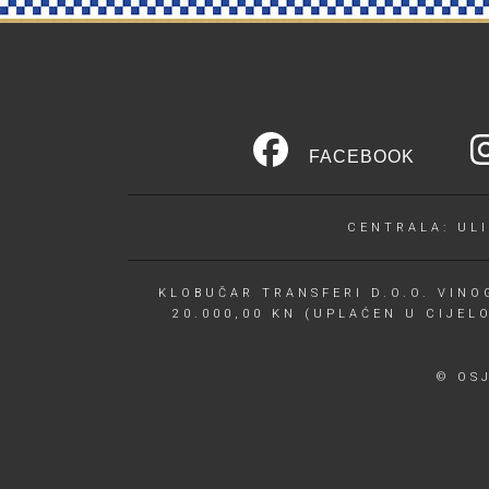
FACEBOOK
CENTRALA: ULI
KLOBUČAR TRANSFERI D.O.O. VINOG
20.000,00 KN (UPLAĆEN U CIJEL
© OS