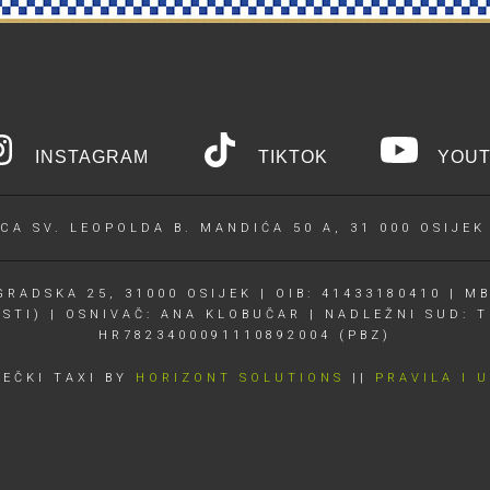
INSTAGRAM
TIKTOK
YOUT
CA SV. LEOPOLDA B. MANDIĆA 50 A, 31 000 OSIJEK
RADSKA 25, 31000 OSIJEK | OIB: 41433180410 | MB
OSTI) | OSNIVAČ: ANA KLOBUČAR | NADLEŽNI SUD: T
HR7823400091110892004 (PBZ)
JEČKI TAXI BY
HORIZONT SOLUTIONS
||
PRAVILA I 