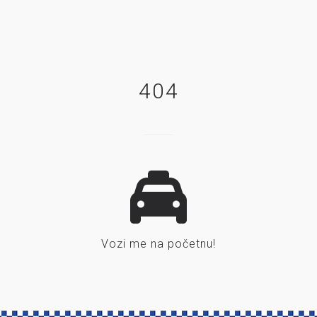
404
Vozi me na početnu!