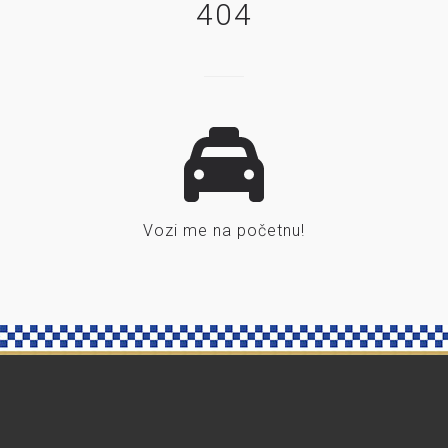
404
Vozi me na početnu!