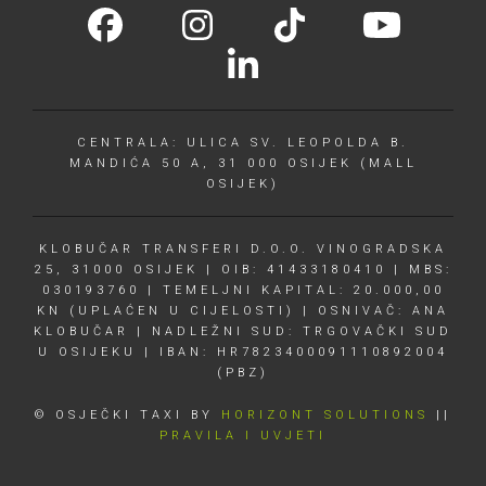
CENTRALA: ULICA SV. LEOPOLDA B.
MANDIĆA 50 A, 31 000 OSIJEK (MALL
OSIJEK)
KLOBUČAR TRANSFERI D.O.O. VINOGRADSKA
25, 31000 OSIJEK | OIB: 41433180410 | MBS:
030193760 | TEMELJNI KAPITAL: 20.000,00
KN (UPLAĆEN U CIJELOSTI) | OSNIVAČ: ANA
KLOBUČAR | NADLEŽNI SUD: TRGOVAČKI SUD
U OSIJEKU | IBAN: HR7823400091110892004
(PBZ)
© OSJEČKI TAXI BY
HORIZONT SOLUTIONS
||
PRAVILA I UVJETI