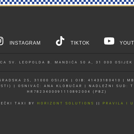
INSTAGRAM
TIKTOK
YOUT
CA SV. LEOPOLDA B. MANDIĆA 50 A, 31 000 OSIJEK
RADSKA 25, 31000 OSIJEK | OIB: 41433180410 | MB
OSTI) | OSNIVAČ: ANA KLOBUČAR | NADLEŽNI SUD: T
HR7823400091110892004 (PBZ)
JEČKI TAXI BY
HORIZONT SOLUTIONS
||
PRAVILA I 