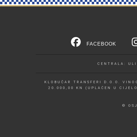
FACEBOOK
CENTRALA: ULI
KLOBUČAR TRANSFERI D.O.O. VINOG
20.000,00 KN (UPLAĆEN U CIJEL
© OS