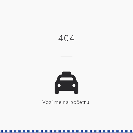
404
Vozi me na početnu!