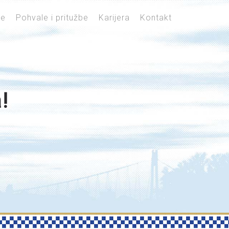
je
Pohvale i pritužbe
Karijera
Kontakt
!