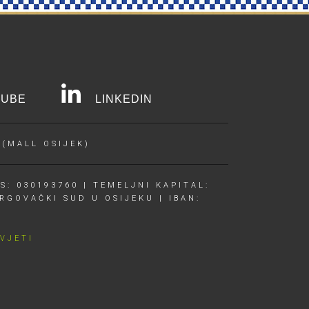
UBE
LINKEDIN
 (MALL OSIJEK)
S: 030193760 | TEMELJNI KAPITAL:
RGOVAČKI SUD U OSIJEKU | IBAN:
UVJETI