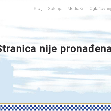
Blog
Galerija
MediaKit
Oglašavan
Stranica nije pronađena