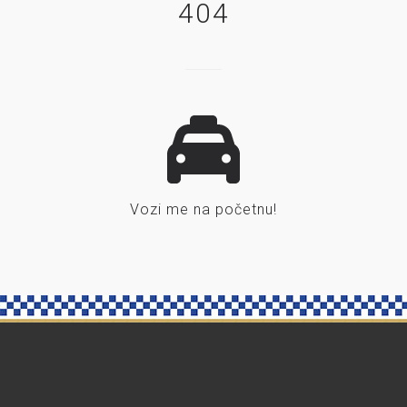
404
Vozi me na početnu!