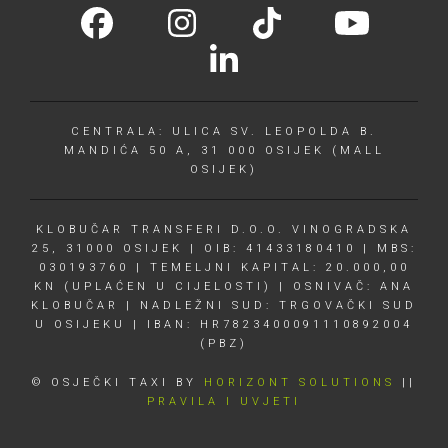
CENTRALA: ULICA SV. LEOPOLDA B.
MANDIĆA 50 A, 31 000 OSIJEK (MALL
OSIJEK)
KLOBUČAR TRANSFERI D.O.O. VINOGRADSKA
25, 31000 OSIJEK | OIB: 41433180410 | MBS:
030193760 | TEMELJNI KAPITAL: 20.000,00
KN (UPLAĆEN U CIJELOSTI) | OSNIVAČ: ANA
KLOBUČAR | NADLEŽNI SUD: TRGOVAČKI SUD
U OSIJEKU | IBAN: HR7823400091110892004
(PBZ)
© OSJEČKI TAXI BY
HORIZONT SOLUTIONS
||
PRAVILA I UVJETI