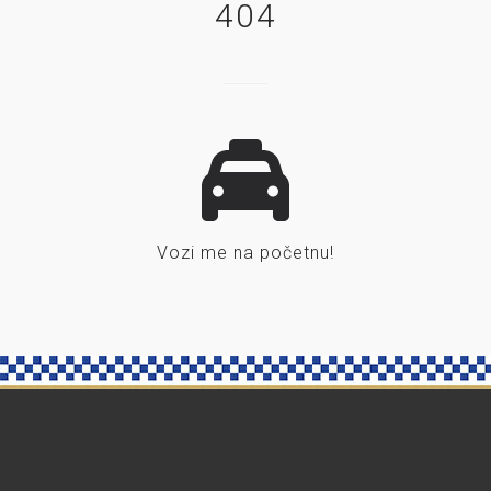
404
Vozi me na početnu!