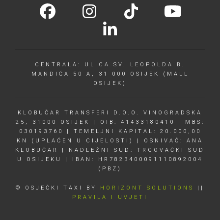
CENTRALA: ULICA SV. LEOPOLDA B.
MANDIĆA 50 A, 31 000 OSIJEK (MALL
OSIJEK)
KLOBUČAR TRANSFERI D.O.O. VINOGRADSKA
25, 31000 OSIJEK | OIB: 41433180410 | MBS:
030193760 | TEMELJNI KAPITAL: 20.000,00
KN (UPLAĆEN U CIJELOSTI) | OSNIVAČ: ANA
KLOBUČAR | NADLEŽNI SUD: TRGOVAČKI SUD
U OSIJEKU | IBAN: HR7823400091110892004
(PBZ)
© OSJEČKI TAXI BY
HORIZONT SOLUTIONS
||
PRAVILA I UVJETI