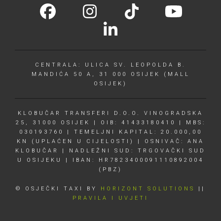
CENTRALA: ULICA SV. LEOPOLDA B.
MANDIĆA 50 A, 31 000 OSIJEK (MALL
OSIJEK)
KLOBUČAR TRANSFERI D.O.O. VINOGRADSKA
25, 31000 OSIJEK | OIB: 41433180410 | MBS:
030193760 | TEMELJNI KAPITAL: 20.000,00
KN (UPLAĆEN U CIJELOSTI) | OSNIVAČ: ANA
KLOBUČAR | NADLEŽNI SUD: TRGOVAČKI SUD
U OSIJEKU | IBAN: HR7823400091110892004
(PBZ)
© OSJEČKI TAXI BY
HORIZONT SOLUTIONS
||
PRAVILA I UVJETI