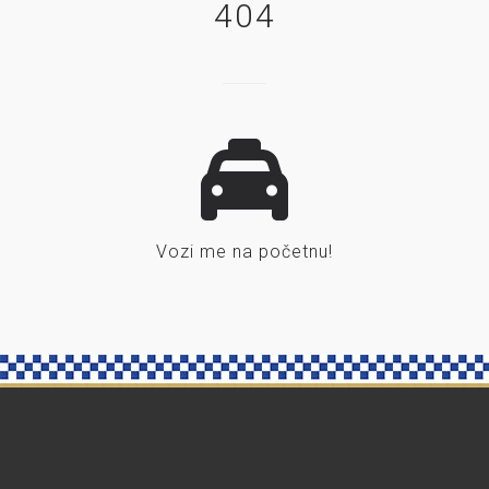
404
Vozi me na početnu!