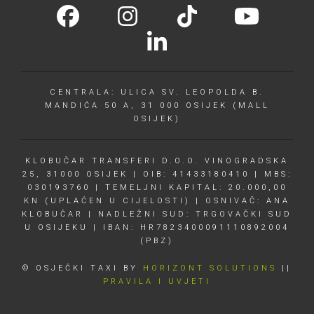
CENTRALA: ULICA SV. LEOPOLDA B.
MANDIĆA 50 A, 31 000 OSIJEK (MALL
OSIJEK)
KLOBUČAR TRANSFERI D.O.O. VINOGRADSKA
25, 31000 OSIJEK | OIB: 41433180410 | MBS:
030193760 | TEMELJNI KAPITAL: 20.000,00
KN (UPLAĆEN U CIJELOSTI) | OSNIVAČ: ANA
KLOBUČAR | NADLEŽNI SUD: TRGOVAČKI SUD
U OSIJEKU | IBAN: HR7823400091110892004
(PBZ)
© OSJEČKI TAXI BY
HORIZONT SOLUTIONS
||
PRAVILA I UVJETI