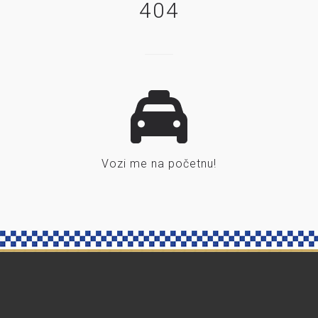
404
Vozi me na početnu!