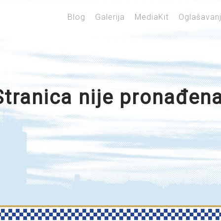
Blog
Galerija
MediaKit
Oglašavan
Stranica nije pronađena