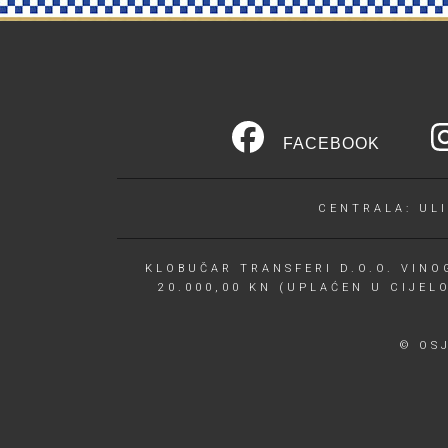
FACEBOOK
CENTRALA: ULI
KLOBUČAR TRANSFERI D.O.O. VINOG
20.000,00 KN (UPLAĆEN U CIJEL
© OS