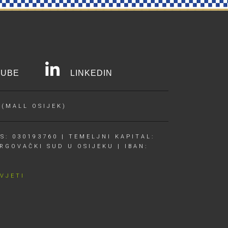
UBE
LINKEDIN
 (MALL OSIJEK)
S: 030193760 | TEMELJNI KAPITAL:
RGOVAČKI SUD U OSIJEKU | IBAN:
UVJETI