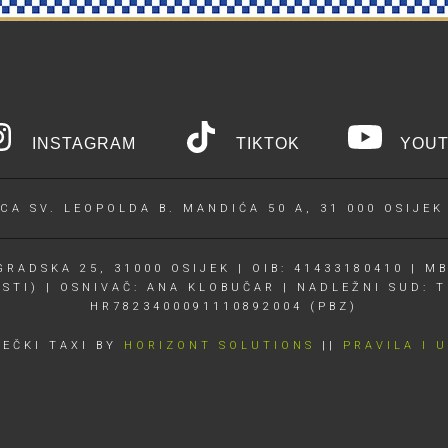
INSTAGRAM
TIKTOK
YOUT
CA SV. LEOPOLDA B. MANDIĆA 50 A, 31 000 OSIJEK
RADSKA 25, 31000 OSIJEK | OIB: 41433180410 | MB
OSTI) | OSNIVAČ: ANA KLOBUČAR | NADLEŽNI SUD: T
HR7823400091110892004 (PBZ)
JEČKI TAXI BY
HORIZONT SOLUTIONS
||
PRAVILA I 