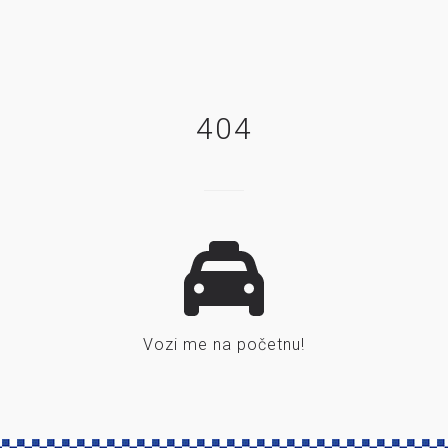
404
Vozi me na početnu!