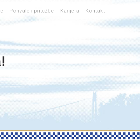
je
Pohvale i pritužbe
Karijera
Kontakt
!