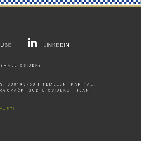
UBE
LINKEDIN
 (MALL OSIJEK)
S: 030193760 | TEMELJNI KAPITAL:
RGOVAČKI SUD U OSIJEKU | IBAN:
UVJETI