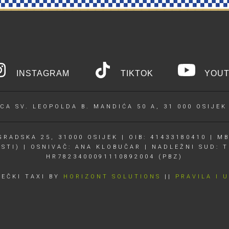
INSTAGRAM
TIKTOK
YOUT
CA SV. LEOPOLDA B. MANDIĆA 50 A, 31 000 OSIJEK
RADSKA 25, 31000 OSIJEK | OIB: 41433180410 | MB
OSTI) | OSNIVAČ: ANA KLOBUČAR | NADLEŽNI SUD: T
HR7823400091110892004 (PBZ)
JEČKI TAXI BY
HORIZONT SOLUTIONS
||
PRAVILA I 