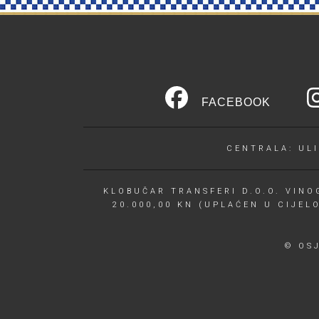
FACEBOOK
CENTRALA: ULI
KLOBUČAR TRANSFERI D.O.O. VINOG
20.000,00 KN (UPLAĆEN U CIJEL
© OS