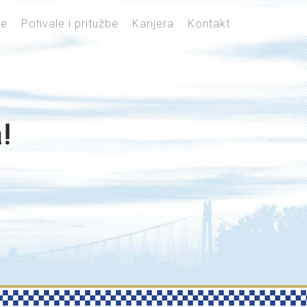
je
Pohvale i pritužbe
Karijera
Kontakt
!