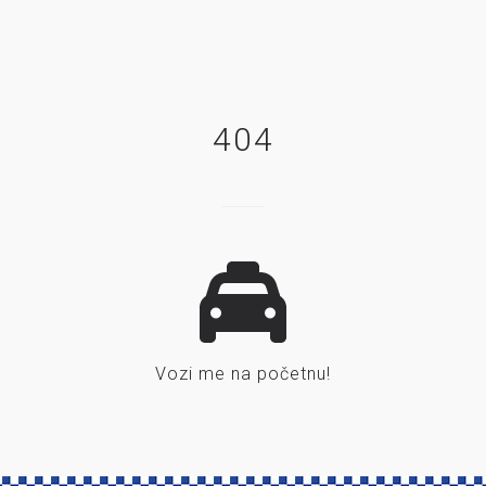
404
Vozi me na početnu!