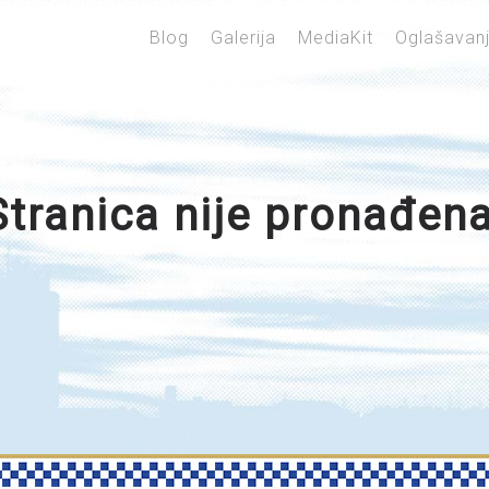
Blog
Galerija
MediaKit
Oglašavan
Stranica nije pronađena